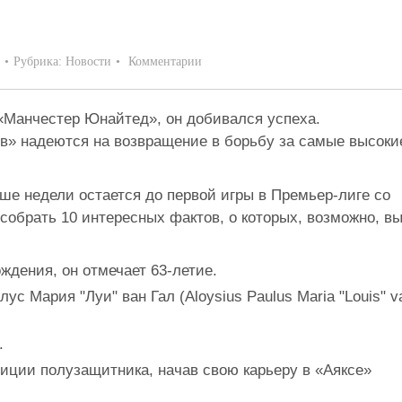
Рубрика:
Новости
Комментарии
 «Манчестер Юнайтед», он добивался успеха.
ов» надеются на возвращение в борьбу за самые высоки
ше недели остается до первой игры в Премьер-лиге со
собрать 10 интересных фактов, о которых, возможно, в
ждения, он отмечает 63-летие.
ус Мария "Луи" ван Гал (Aloysius Paulus Maria "Louis" v
.
иции полузащитника, начав свою карьеру в «Аякcе»