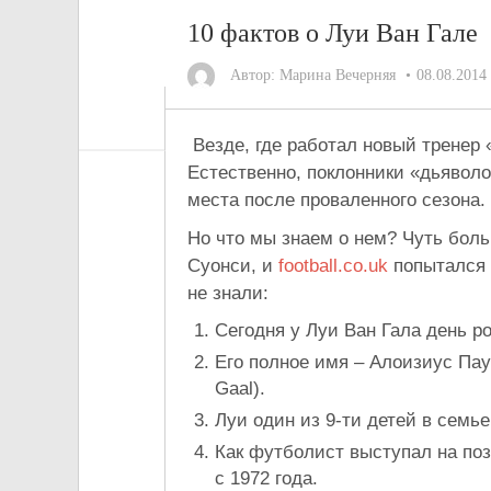
10 фактов о Луи Ван Гале
Автор:
Марина Вечерняя
08.08.2014
Везде, где работал новый тренер
Естественно, поклонники «дьявол
места после проваленного сезона.
Но что мы знаем о нем? Чуть боль
Суонси, и
football.co.uk
попытался 
не знали:
Сегодня у Луи Ван Гала день ро
Его полное имя – Алоизиус Паул
Gaal).
Луи один из 9-ти детей в семье
Как футболист выступал на поз
c 1972 года.