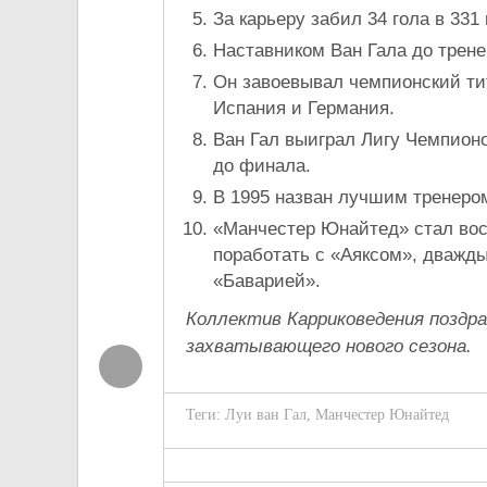
За карьеру забил 34 гола в 331
Наставником Ван Гала до трене
Он завоевывал чемпионский тит
Испания и Германия.
Ван Гал выиграл Лигу Чемпион
до финала.
В 1995 назван лучшим тренером
«Манчестер Юнайтед» стал вос
поработать с «Аяксом», дважды
«Баварией».
Коллектив Карриковедения поздр
захватывающего нового сезона.
Теги:
Луи ван Гал
,
Манчестер Юнайтед