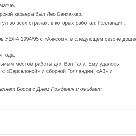
 матче.
рской карьеры был Лео Бенхаккер.
ул во всех странах, в которых работал: Голландия,
ов УЕФА 1994/95 с «Аяксом», в следующем сезоне доше
 года.
ьмым местом работы для Ван Гала. Ему удалось
 с «Барселоной» и сборной Голландии, «АЗ» и
авляет Босса с Днем Рождения и ожидает