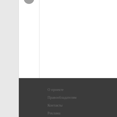
О проекте
Правообладателям
Контакты
Реклама