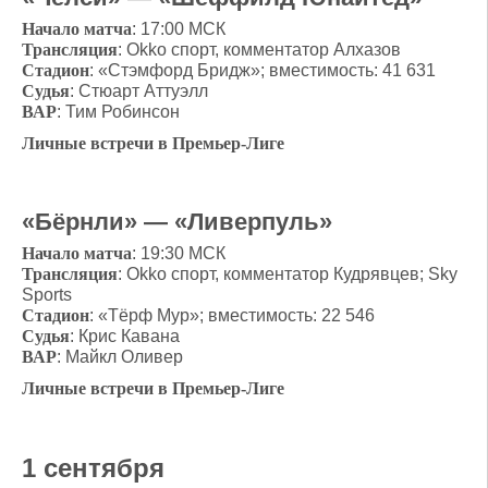
Начало матча
: 17:00 МСК
Трансляция
: Okko cпорт, комментатор Алхазов
Стадион
: «Стэмфорд Бридж»; вместимость: 41 631
Судья
: Стюарт Аттуэлл
ВАР
: Тим Робинсон
Личные встречи в Премьер-Лиге
«Бёрнли» — «Ливерпуль»
Начало матча
: 19:30 МСК
Трансляция
: Okko cпорт, комментатор Кудрявцев; Sky
Sports
Стадион
: «Тёрф Мур»; вместимость: 22 546
Судья
: Крис Кавана
ВАР
: Майкл Оливер
Личные встречи в Премьер-Лиге
1 сентября