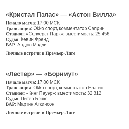
«Кристал Пэлас» — «Астон Вилла»
Начало матча
: 17:00 МСК
Трансляция
: Okko cпорт, комментатор Саприн
Стадион
: «Селхерст Парк»; вместимость: 25 456
Судья
: Кевин Френд
ВАР
: Андрю Мэдли
Личные встречи в Премьер-Лиге
«Лестер» — «Борнмут»
Начало матча
: 17:00 МСК
Трансляция
: Okko cпорт, комментатор Елагин
Стадион
: «Кинг Пауэр»; вместимость: 32 312
Судья
: Питер Бэнкс
ВАР
: Мартин Аткинсон
Личные встречи в Премьер-Лиге