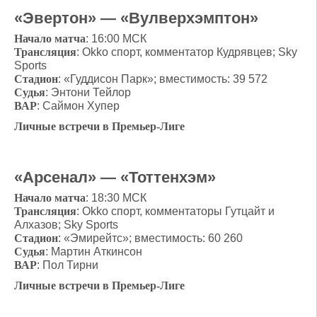
«Эвертон» — «Вулверхэмптон»
Начало матча
: 16:00 МСК
Трансляция
: Okko cпорт, комментатор Кудрявцев; Sky
Sports
Стадион
: «Гуддисон Парк»; вместимость: 39 572
Судья
: Энтони Тейлор
ВАР
: Саймон Хупер
Личные встречи в Премьер-Лиге
«Арсенал» — «Тоттенхэм»
Начало матча
: 18:30 МСК
Трансляция
: Okko cпорт, комментаторы Гутцайт и
Алхазов; Sky Sports
Стадион
: «Эмирейтс»; вместимость: 60 260
Судья
: Мартин Аткинсон
ВАР
: Пол Тирни
Личные встречи в Премьер-Лиге