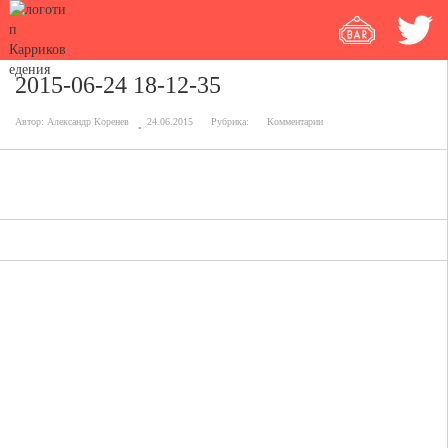
2015-06-24 18-12-35
Автор:
Александр Коренев
24.06.2015
Рубрика:
Комментарии