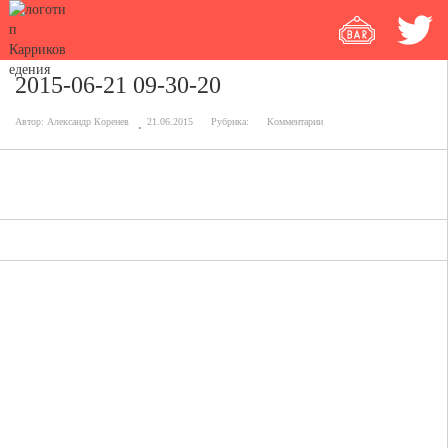
2015-06-21 09-30-20
Автор:
Александр Коренев
21.06.2015
Рубрика:
Комментарии