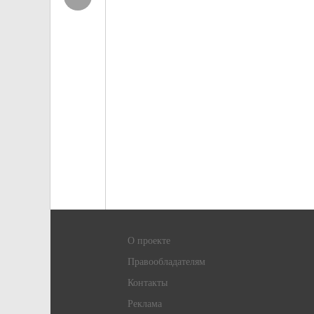
О проекте
Правообладателям
Контакты
Реклама