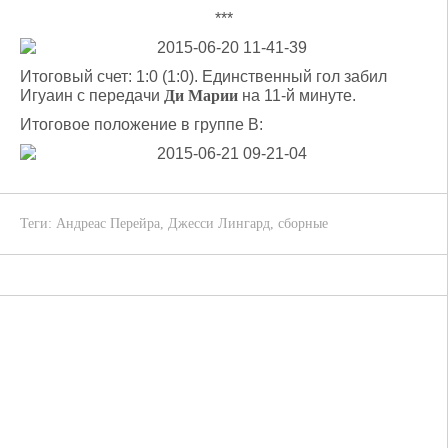
***
Итоговый счет: 1:0 (1:0). Единственный гол забил
Игуаин с передачи
Ди Марии
на 11-й минуте.
Итоговое положение в группе B:
Теги:
Андреас Перейра
,
Джесси Лингард
,
сборные