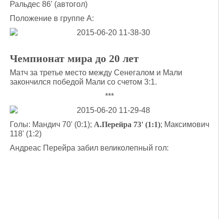
Ральдес 86' (автогол)
Положение в группе А:
Чемпионат мира до 20 лет
Матч за третье место между Сенегалом и Мали
закончился победой Мали со счетом 3:1.
***
Голы: Мандич 70' (0:1);
А.Перейра 73' (1:1)
; Максимович
118' (1:2)
Андреас Перейра забил великолепный гол: