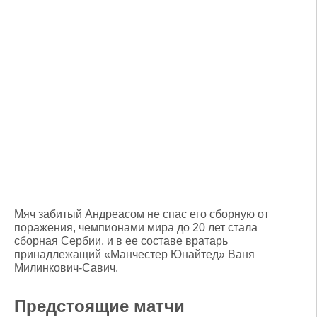
Мяч забитый Андреасом не спас его сборную от
поражения, чемпионами мира до 20 лет стала
сборная Сербии, и в ее составе вратарь
принадлежащий «Манчестер Юнайтед» Ваня
Милинкович-Савич.
Предстоящие матчи