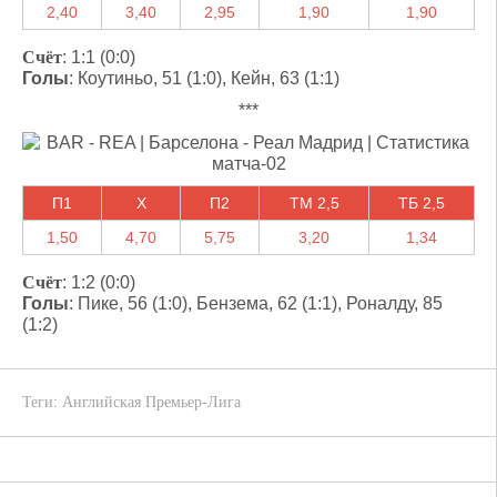
2,40
3,40
2,95
1,90
1,90
Счёт
: 1:1 (0:0)
Голы
: Коутиньо, 51 (1:0), Кейн, 63 (1:1)
***
П1
X
П2
ТМ 2,5
ТБ 2,5
1,50
4,70
5,75
3,20
1,34
Счёт
: 1:2 (0:0)
Голы
: Пике, 56 (1:0), Бензема, 62 (1:1), Роналду, 85
(1:2)
Теги:
Английская Премьер-Лига