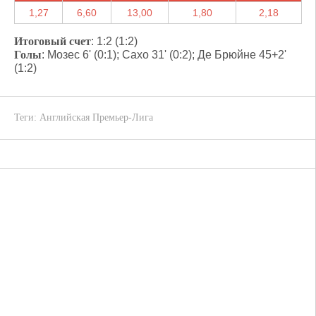
1,27
6,60
13,00
1,80
2,18
Итоговый счет
: 1:2 (1:2)
Голы
: Мозес 6' (0:1); Сахо 31' (0:2); Де Брюйне 45+2'
(1:2)
Теги:
Английская Премьер-Лига