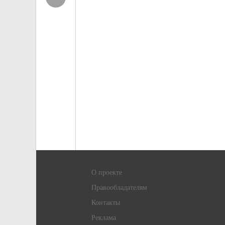
О проекте
Правообладателям
Контакты
Реклама