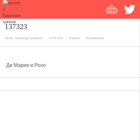
137323
Автор:
Александр Граирович
14.06.2015
Рубрика:
Комментарии
Ди Мария и Рохо