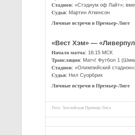
Стадион
: «Стэдиум оф Лайт»; вме
Судья
: Мартин Аткинсон
Личные встречи в Премьер-Лиге
«Вест Хэм» — «Ливерпу
Начало матча
: 16:15 МСК
Трансляция
: Матч! Футбол 1 (Шме
Стадион
: «Олимпийский стадион»;
Судья
: Нил Суорбрик
Личные встречи в Премьер-Лиге
Теги:
Английская Премьер-Лига