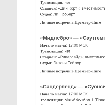
Трансляция
: нет
Стадион
: «Дин Корт»; вместимость
Судья
: Ли Проберт
Личные встречи в Премьер-Лиге
«Мидлсбро» — «Саутгем
Начало матча
: 17:00 МСК
Трансляция
: нет
Стадион
: «Риверсайд»; вместимос
Судья
: Энтони Тейлор
Личные встречи в Премьер-Лиге
«Сандерленд» — «Суонс
Начало матча
: 17:00 МСК
Трансляция
: Матч! Футбол 1 (Пол