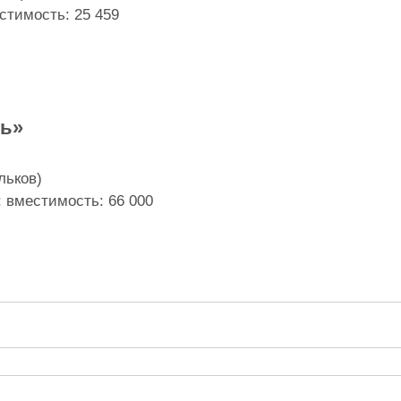
стимость: 25 459
ль»
льков)
 вместимость: 66 000