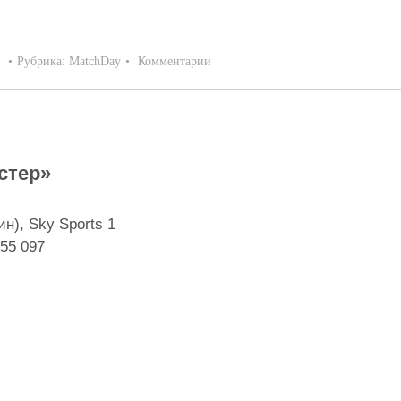
Рубрика:
MatchDay
Комментарии
стер»
ин), Sky Sports 1
55 097