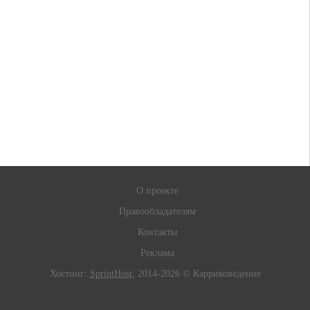
О проекте
Правообладателям
Контакты
Реклама
Хостинг:
SprintHost
; 2014-2026 © Карриковедение