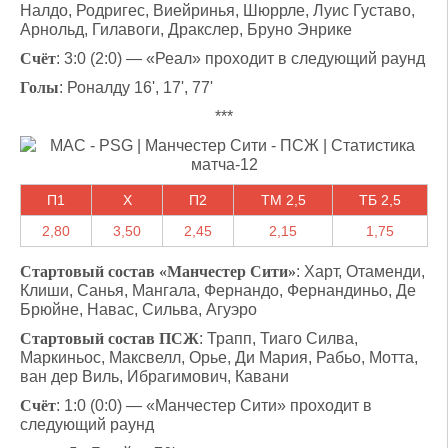
Налдо, Родригес, Виейринья, Шюррле, Луис Густаво,
Арнольд, Гилавоги, Дракслер, Бруно Энрике
Счёт
: 3:0 (2:0) — «Реал» проходит в следующий раунд
Голы
: Роналду 16', 17', 77'
***
П1
X
П2
ТМ 2,5
ТБ 2,5
2,80
3,50
2,45
2,15
1,75
Стартовый состав «Манчестер Сити»
: Харт, Отаменди,
Клиши, Санья, Мангала, Фернандо, Фернандиньо, Де
Брюйне, Навас, Сильва, Агуэро
Стартовый состав ПСЖ
: Трапп, Тиаго Силва,
Маркиньос, Максвелл, Орье, Ди Мария, Рабьо, Мотта,
ван дер Виль, Ибрагимович, Кавани
Счёт
: 1:0 (0:0) — «Манчестер Сити» проходит в
следующий раунд