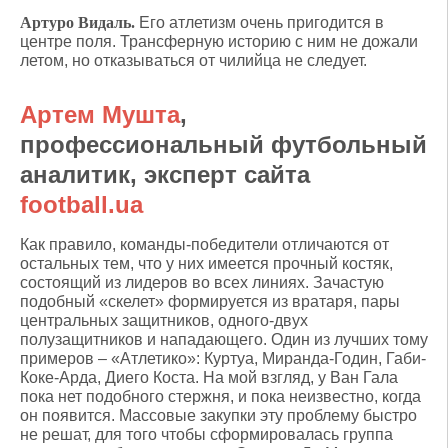
Артуро Видаль.
Его атлетизм очень пригодится в
центре поля. Трансферную историю с ним не дожали
летом, но отказываться от чилийца не следует.
Артем Мушта
,
профессиональный футбольный
аналитик, эксперт сайта
football.ua
Как правило, команды-победители отличаются от
остальных тем, что у них имеется прочный костяк,
состоящий из лидеров во всех линиях. Зачастую
подобный «скелет» формируется из вратаря, пары
центральных защитников, одного-двух
полузащитников и нападающего. Один из лучших тому
примеров – «Атлетико»: Куртуа, Миранда-Годин, Габи-
Коке-Арда, Диего Коста. На мой взгляд, у Ван Гала
пока нет подобного стержня, и пока неизвестно, когда
он появится. Массовые закупки эту проблему быстро
не решат, для того чтобы сформировалась группа