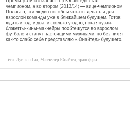
Премьер-Лиги «Манчестер Юнайтед» стал
чемпионом, а во втором (2013/14) — вице-чемпионом.
Полагаю, эти люди способны что-то сделать и для
взрослой команды уже в ближайшем будущем. Готов
ждать и год, и два, и сколько угодно, пока янузаи-
блэкетты-кины-макнейры пообтешутся во взрослом
футболе и станут настоящими мужиками, но без них я
как-то слабо себе представляю «Юнайтед» будущего.
Теги:
Луи ван Гал
,
Манчестер Юнайтед
,
трансферы