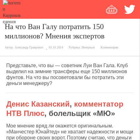
На что Ван Галу потратить 150
миллионов? Мнения экспертов
Автор:
Александр Граирович
03.10.2014
Рубрика:
Интервью
Комментарии
Представьте, что вы — советник Луи Ван Гала. Клуб
выделил на зимние трансферы еще 150 миллионов
фунтов. На что вы посоветовали бы потратить эти
деньги менеджеру?
Денис Казанский
,
комментатор
НТВ Плюс
, болельщик «МЮ»
Мое мнение вряд ли окажется оригинальным.
«Манчестер Юнайтед» не хватает надежности и мощи
при обороне своих ворот. Поэтому считаю, что деньги