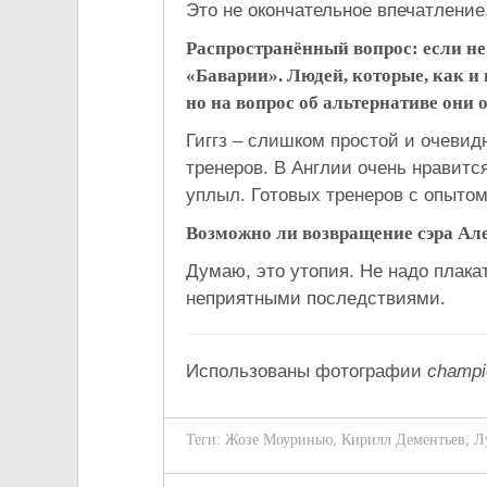
Это не окончательное впечатление
Распространённый вопрос: если не
«Баварии». Людей, которые, как и 
но на вопрос об альтернативе они 
Гиггз – слишком простой и очевид
тренеров. В Англии очень нравитс
уплыл. Готовых тренеров с опытом
Возможно ли возвращение сэра Але
Думаю, это утопия. Не надо плака
неприятными последствиями.
Использованы фотографии
champi
Теги:
Жозе Моуринью
,
Кирилл Дементьев
,
Л