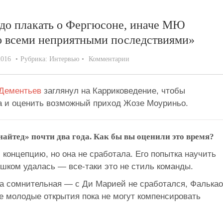
адо плакать о Фергюсоне, иначе МЮ
со всеми неприятными последствиями»
2016
Рубрика:
Интервью
Комментарии
Дементьев
заглянул на Карриковедение, чтобы
а и оценить возможный приход Жозе Моуриньо.
айтед» почти два года. Как бы вы оценили это время?
 концепцию, но она не сработала. Его попытка научить
шком удалась — все-таки это не стиль команды.
а сомнительная — с Ди Марией не сработался, Фалькао
е молодые открытия пока не могут компенсировать