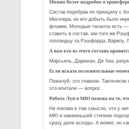
Можно более подробно о трансфер
Состав подобран по принципу с бор
Мюллера, но его добыть было нере
флажке. Молодые таланты есть — 
ставить в состав, как того же Рэ
голландцу за Рэшфорда, Варелу, Л
А вам кто из этого состава нравитс
Марсьяль, Дармиан, Де Хеа, разум
Если искать положительные момен
Пожалуй, это главное. Тактически 
это впитали — вопрос.
Работа Луи в МЮ похожа на то, чт
Не похожа в том смысле, что у не
МЮ в наименьшей степени подходи
сразу дали всходы. А может, он са