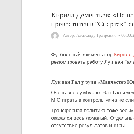
Кирилл Дементьев: «Не н
превратится в "Спартак" 
Автор:
Александр Граирович
05.03.
Футбольный комментатор
Кирилл 
резюмировать работу Луи ван Гал
Луи ван Гал у руля «Манчестер Юн
Очень все сумбурно. Ван Гал имел
МЮ играть в контроль мяча не сли
Трансферная политика тоже весьм
оказался весь ломаный. Отдельны
отсутствие результатов и игры.