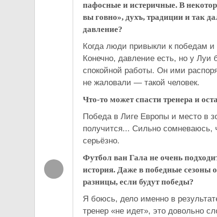
пафосные и истеричные. В некотор
вы говно», духъ, традиции и так д
давление?
Когда люди привыкли к победам и
Конечно, давление есть, но у Луи
спокойной работы. Он ими распоря
не жаловали — такой человек.
Что-то может спасти тренера и ост
Победа в Лиге Европы и место в 
получится... Сильно сомневаюсь, 
серьёзно.
Футбол ван Гала не очень подходи
история. Даже в победные сезоны 
разницы, если будут победы?
Я боюсь, дело именно в результате.
тренер «не идет», это довольно с