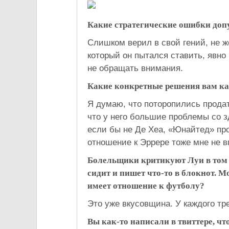
Какие стратегические ошибки доп
Слишком верил в свой гений, не ж
который он пытался ставить, явно
не обращать внимания.
Какие конкретные решения вам к
Я думаю, что поторопились прода
что у него большие проблемы со 
если бы не Де Хеа, «Юнайтед» про
отношение к Эррере тоже мне не в
Болельщики критикуют Луи в том чи
сидит и пишет что-то в блокнот. М
имеет отношение к футболу?
Это уже вкусовщина. У каждого тр
Вы как-то написали в твиттере, 