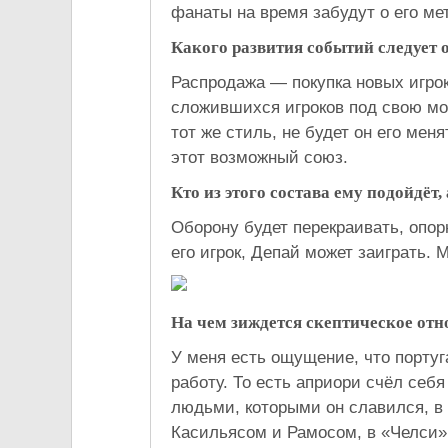
фанаты на время забудут о его ме
Какого развития событий следует 
Распродажа — покупка новых игрок
сложившихся игроков под свою мо
тот же стиль, не будет он его ме
этот возможный союз.
Кто из этого состава ему подойдёт,
Оборону будет перекраивать, опор
его игрок, Депай может заиграть. 
На чем зиждется скептическое от
У меня есть ощущение, что португ
работу. То есть априори счёл се
людьми, которыми он славился, в 
Касильясом и Рамосом, в «Челси» 