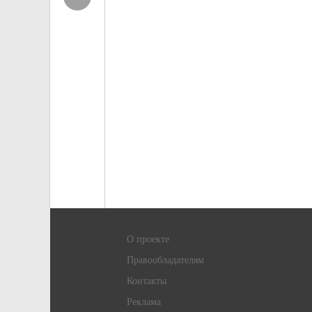
О проекте
Правообладателям
Контакты
Реклама