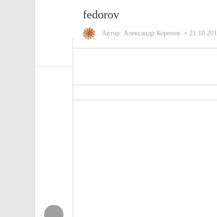
fedorov
Автор:
Александр Коренев
21.10.20