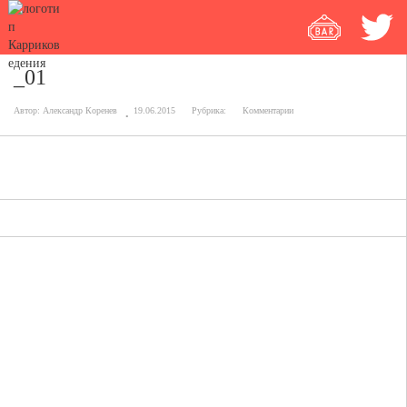
_01
Автор:
Александр Коренев
19.06.2015
Рубрика:
Комментарии