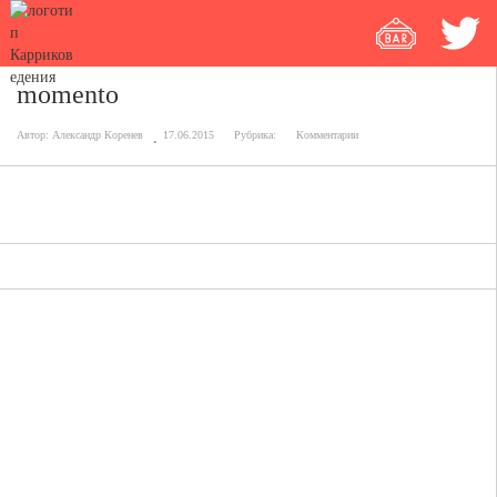
momento
Автор:
Александр Коренев
17.06.2015
Рубрика:
Комментарии