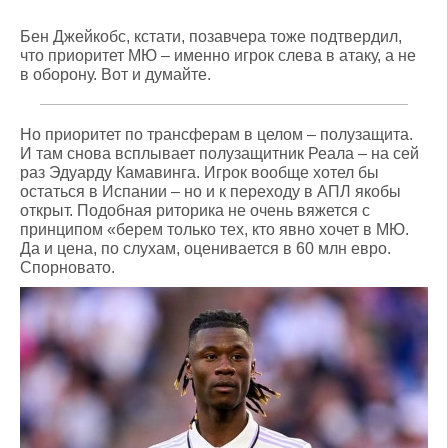
Бен Джейкобс, кстати, позавчера тоже подтвердил,
что приоритет МЮ – именно игрок слева в атаку, а не
в оборону. Вот и думайте.
Но приоритет по трансферам в целом – полузащита.
И там снова всплывает полузащитник Реала – на сей
раз Эдуарду Камавинга. Игрок вообще хотел бы
остаться в Испании – но и к переходу в АПЛ якобы
открыт. Подобная риторика не очень вяжется с
принципом «берем только тех, кто явно хочет в МЮ.
Да и цена, по слухам, оценивается в 60 млн евро.
Спорновато.