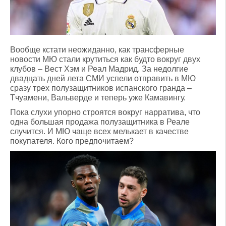
Вообще кстати неожиданно, как трансферные
новости МЮ стали крутиться как будто вокруг двух
клубов – Вест Хэм и Реал Мадрид. За недолгие
двадцать дней лета СМИ успели отправить в МЮ
сразу трех полузащитников испанского гранда –
Тчуамени, Вальверде и теперь уже Камавингу.
Пока слухи упорно строятся вокруг нарратива, что
одна большая продажа полузащитника в Реале
случится. И МЮ чаще всех мелькает в качестве
покупателя. Кого предпочитаем?