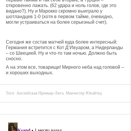
откровенно лажать. (62 удара и ноль голов, где это
видано?). Ну и Марокко скромно выиграло у
шотландцев 1-0 (хотя в первом тайме, очевидно,
могли устраиваться на более серьезный счет).
Сегодня же состав матчей куда более интересный:
Германия встретится с Кот Д’Ивуаром, а Нидерланды
– со Швецией. Ну и что-то там ночью. Должно быть
сносно.
А на этом все, товарищи! Мирного неба над головой –
и хороших выходных.
Теги:
Английская Премьер-Лига
,
Манчестер Юнайтед