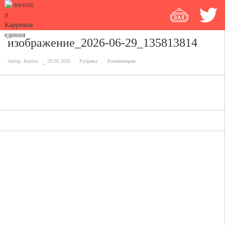
изображение_2026-06-29_135813814
Автор:
Inotino
29.06.2026
Рубрика:
Комментарии