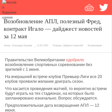
Возобновление АПЛ, полезный Фред,
контракт Игало — дайджест новостей
за 12 мая
Автор:
Александр Коренев
12.05.2020
Рубрика:
Дайджест новостей
Комментарии
Правительство Великобритании
одобрило
возобновление спортивных соревновании без
зрителей с 1 июня.
На вчерашней встрече клубов Премьер-Лиги все 20
клубов проявили желание доиграть сезон.
Что касается проведения матчей, то вероятно встречи
будут играть на тех стадионах, на которых было
запланировано изначально. Вопрос обсуждается.
Предположительная дата возвращения АПЛ — 12
июня.