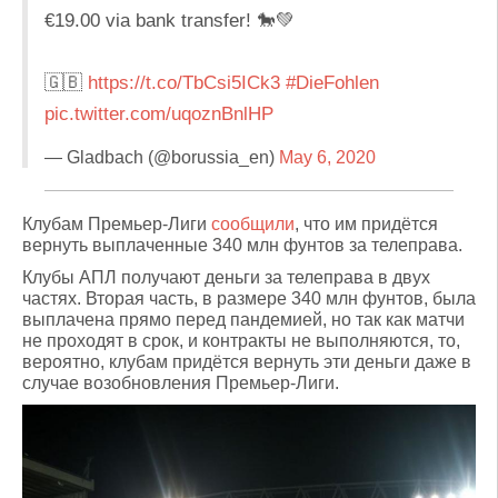
€19.00 via bank transfer! 🐎💚
🇬🇧
https://t.co/TbCsi5ICk3
#DieFohlen
pic.twitter.com/uqoznBnlHP
— Gladbach (@borussia_en)
May 6, 2020
Клубам Премьер-Лиги
сообщили
, что им придётся
вернуть выплаченные 340 млн фунтов за телеправа.
Клубы АПЛ получают деньги за телеправа в двух
частях. Вторая часть, в размере 340 млн фунтов, была
выплачена прямо перед пандемией, но так как матчи
не проходят в срок, и контракты не выполняются, то,
вероятно, клубам придётся вернуть эти деньги даже в
случае возобновления Премьер-Лиги.