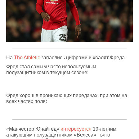
На
The Athletic
запаслись цифрами и хвалят Фреда.
Фред стал самым часто используемым
полузащитником в текущем сезоне:
Фред хорош в проникающих передачах, при этом на
всех частях поля:
«Манчестер Юнайтед»
интересуется
19-летним
атакующим полузащитником «Велеса» Тьяго