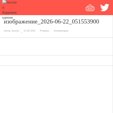
изображение_2026-06-22_051553900
Автор:
Inotino
22.06.2026
Рубрика:
Комментарии