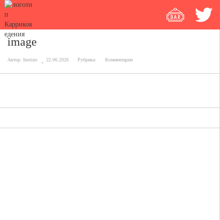
image
Автор:
Inotino
22.06.2026
Рубрика:
Комментарии