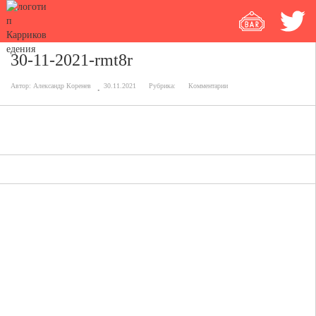
30-11-2021-rmt8r
Автор:
Александр Коренев
30.11.2021
Рубрика:
Комментарии