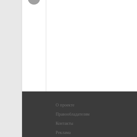
О проекте
Правообладателям
Контакты
Реклама