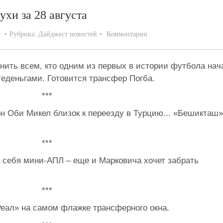
хи за 28 августа
Рубрика:
Дайджест новостей
Комментарии
нить всем, кто одним из первых в истории футбола нач
еденьгами. Готовится трансфер Погба.
***
н Оби Микел близок к переезду в Турцию... «Бешикташ»
***
у себя мини-АПЛ – еще и Марковича хочет забрать
***
Реал» на самом флажке трансферного окна.