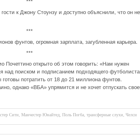
***
гости к Джону Стоунзу и доступно объяснили, что он не
***
онов фунтов, огромная зарплата, загубленная карьера.
***
 Почеттино открыто об этом говорить: «Нам нужен
я над поиском и подписанием подходящего футболиста
ы готовы потратить от 18 до 21 миллиона фунтов.
но, однако «ВБА» упрямится и не хочет отпускать свое
стер Сити
,
Манчестер Юнайтед
,
Поль Погба
,
трансферные слухи
,
Челси