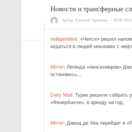
Новости и трансферные слу
Автор:
Евгений Арбенин
28.08.2015
Independent
: «Челси» решил напом
кидаться в людей мешками с нефт
Mirror
: Легенда «пенсионеров» Джо
остановись...
Daily Mail
: Турки решили собрать 
«Фенербахче», в аренду на год.
Mirror
: Давид де Хеа перейдет в «