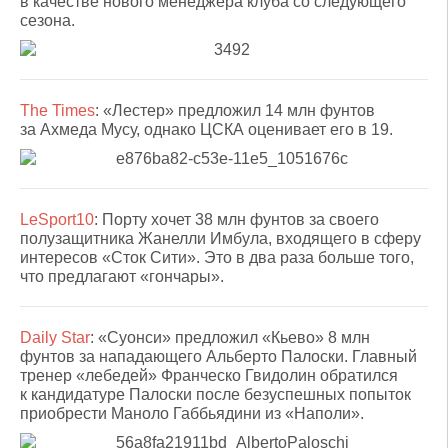
в качестве нового менеджера клуба со следующего
сезона.
The Times
: «Лестер» предложил 14 млн фунтов
за Ахмеда Мусу, однако ЦСКА оценивает его в 19.
LeSport10
: Порту хочет 38 млн фунтов за своего
полузащитника Жанелли Имбула, входящего в сферу
интересов «Сток Сити». Это в два раза больше того,
что предлагают «гончары».
Daily Star
: «Суонси» предложил «Кьево» 8 млн
фунтов за нападающего Альберто Палоски. Главный
тренер «лебедей» Франческо Гвидолин обратился
к кандидатуре Палоски после безуспешных попыток
приобрести Маноло Габбьядини из «Наполи».