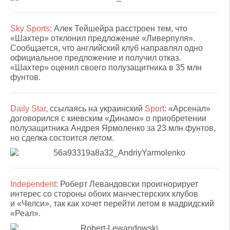
Sky Sports
: Алек Тейшейра расстроен тем, что
«Шахтер» отклонил предложение «Ливерпуля».
Сообщается, что английский клуб направлял одно
официальное предложение и получил отказ.
«Шахтер» оценил своего полузащитника в 35 млн
фунтов.
Daily Star
, ссылаясь на украинский
Sport
: «Арсенал»
договорился с киевским «Динамо» о приобретении
полузащитника Андрея Ярмоленко за 23 млн фунтов,
но сделка состоится летом.
Independent
: Роберт Левандовски проигнорирует
интерес со стороны обоих манчестерских клубов
и «Челси», так как хочет перейти летом в мадридский
«Реал».