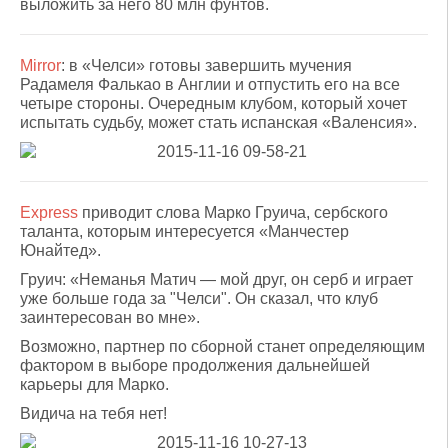
выложить за него 80 млн фунтов.
Mirror
: в «Челси» готовы завершить мучения
Радамеля Фалькао в Англии и отпустить его на все
четыре стороны. Очередным клубом, который хочет
испытать судьбу, может стать испанская «Валенсия».
Express
приводит слова Марко Груича, сербского
таланта, которым интересуется «Манчестер
Юнайтед».
Груич: «Неманья Матич — мой друг, он серб и играет
уже больше года за "Челси". Он сказал, что клуб
заинтересован во мне».
Возможно, партнер по сборной станет определяющим
фактором в выборе продолжения дальнейшей
карьеры для Марко.
Видича на тебя нет!