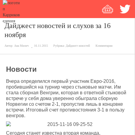
Дайджест новостей и слухов за 16
ноября
Автор:
Ана Милич
16.11.2015
Рубрика:
Дайджест новостей
Комментарии
Новости
Вчера определился первый участник Евро-2016,
пробившийся на турнир через стыковые матчи. Им
стала сборная Венгрии, которая в ответной стыковой
встрече у себя дома уверенно обыграла сборную
Норвегии со счетом 2-1, пропустив лишь в концовке
встречи. Итоговый счет противостояния 3-1 в пользу
венгров.
Сегодня станет известна вторая команда,