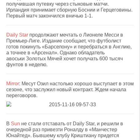
получившая путевку через стыковые матчи.
Ирландия принимает сборную Боснии и Герцеговины.
Первый матч закончился вничью 1-1.
Daily Star
продолжают мечтать о Лионеле Месси в
Премьер-Лиге. Издание сообщает, что футболист
готов покинуть «Барселону» и перебраться в Англию,
а точнее в «Арсенал». Однако обладатель
авоськи Золотых Мячей хочет получать 600 тысяч
фунтов в неделю.
Mirror
: Месут Озил настолько хорошо выступает в этом
сезоне, что заслужил новый контракт. Ждем начала
переговоров.
В
Sun
не стали отставать от Daily Star, и решили в
очередной раз привезти Роналду в «Манчестер
Юнайтед». Бывшему клубу Криштиану придется