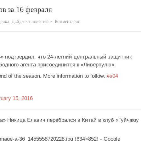
в за 16 февраля
брика:
Дайджест новостей
Комментарии
 подтвердил, что 24-летний центральный защитник
бодного агента присоединится к «Ливерпулю».
end of the season. More information to follow.
#s04
uary 15, 2016
» Никица Елавич перебрался в Китай в клуб «Гуйчжоу