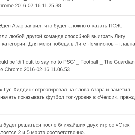
Эден Азар заявил, что будет сложно отказать ПСЖ.
 или любой другой команде способной выиграть Лигу
категории. Для меня победа в Лиге Чемпионов – главн
 Гус Хиддинк отреагировал на слова Азара и заметил,
начать показывать футбол топ-уровня в «Челси», прежд
а будет решаться после ближайших двух игр со «Сток
тоятся 2 и 5 марта соответственно.