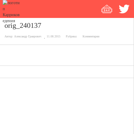
orig_240137
Автор:
Александр Граирович
11.08.2015
Рубрика:
Комментарии