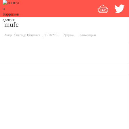
mufc
Автор:
Александр Граирович
01.08.2015
Рубрика:
Комментарии