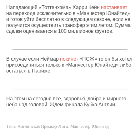
Нападающий «Тоттенхэма» Харри Кейн
настаивает
на переходе исключительно в «Манчестер Юнайтед»
и готов уйти бесплатно в следующем сезоне, если не
получится осуществить трансфер этим летом. Сумма
сделки оценивается в 100 миллионов фунтов.
В случае если Неймар
покинет
«ПСЖ» то он бы хотел
присоединиться только к «Манчестер Юнайтед» либо
остаться в Париже.
На этом на сегодня все, здоровья, добра и мирного
неба над головой. Ждем финала Кубка Англии.
Теги:
Английская Премьер-Лига
,
Манчестер Юнайтед