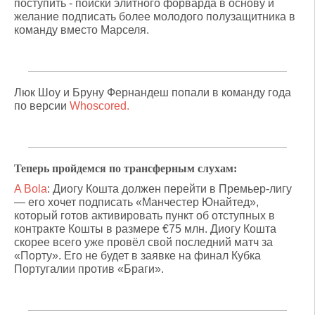
поступить - поиски элитного форварда в основу и
желание подписать более молодого полузащитника в
команду вместо Марселя.
Люк Шоу и Бруну Фернандеш попали в команду года
по версии
Whoscored.
Теперь пройдемся по трансферным слухам:
A Bola
: Диогу Кошта должен перейти в Премьер-лигу
— его хочет подписать «Манчестер Юнайтед»,
который готов активировать пункт об отступных в
контракте Кошты в размере €75 млн. Диогу Кошта
скорее всего уже провёл свой последний матч за
«Порту». Его не будет в заявке на финал Кубка
Португалии против «Браги».