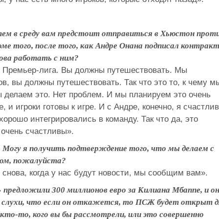
затем в среду вам предстоит отправиться в Хьюстон прот
ме того, после того, как Андре Онана подписал контракт
ова работать с ним?
к и Премьер-лига. Вы должны путешествовать. Мы
, вы должны путешествовать. Так что это то, к чему м
ы делаем это. Нет проблем. И мы планируем это очень
, и игроки готовы к игре. И с Андре, конечно, я счастлив
хорошо интегрировались в команду. Так что да, это
 очень счастливы».
. Могу я получить подтверждение того, что мы делаем с
ном, пожалуйста?
 снова, когда у нас будут новости, мы сообщим вам».
» предложили 300 миллионов евро за Килиана Мбаппе, и о
 слухи, что если он откажется, то ПСЖ будет открыт д
кто-то, кого вы бы рассмотрели, или это совершенно