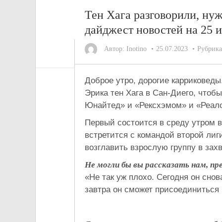
Тен Хага разговорили, ну
дайджест новостей на 25 
Автор:
Inotino
25.07.2023
Рубрик
Доброе утро, дорогие карриковеды
Эрика тен Хага в Сан-Диего, чтоб
Юнайтед» и «Рексхэмом» и «Реал
Первый состоится в среду утром в
встретится с командой второй лиг
возглавить взрослую группу в за
Не могли бы вы рассказать нам, пр
«Не так уж плохо. Сегодня он снов
завтра он сможет присоединиться 