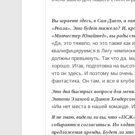
Вы играете здесь, в Сан-Диего, а 
«Реала». Это будет тяжело? И, кро
«Манчестер Юнайтед», вы рады сн
«Да, это тяжело, но это также ка
квалифицируемся в Лигу чемпионов
должны привыкнуть. Так что да, м
хорошо. Итак, подготовка на высоте
что он здесь. И поэтому мы очень 
фантастика. Он там, и все в клубе
Это два быстрых вопроса для меня
Энтони Элангой и Дином Хендерсо
«Им нет места в нашей команде. И
Я не знаю, видели ли вы, что «ПСЖ
собираются согласиться. Но ходят
предложения аренды. Будет ли это 