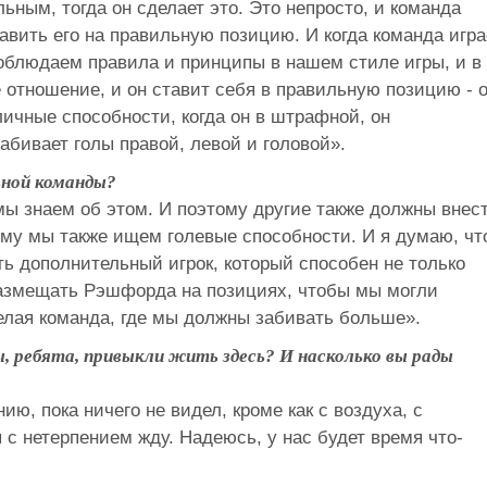
ьным, тогда он сделает это. Это непросто, и команда
авить его на правильную позицию. И когда команда игра
соблюдаем правила и принципы в нашем стиле игры, и в
 отношение, и он ставит себя в правильную позицию - 
личные способности, когда он в штрафной, он
бивает голы правой, левой и головой».
ьной команды?
мы знаем об этом. И поэтому другие также должны внес
тому мы также ищем голевые способности. И я думаю, чт
ь дополнительный игрок, который способен не только
 размещать Рэшфорда на позициях, чтобы мы могли
елая команда, где мы должны забивать больше».
вы, ребята, привыкли жить здесь? И насколько вы рады
ию, пока ничего не видел, кроме как с воздуха, с
я с нетерпением жду. Надеюсь, у нас будет время что-