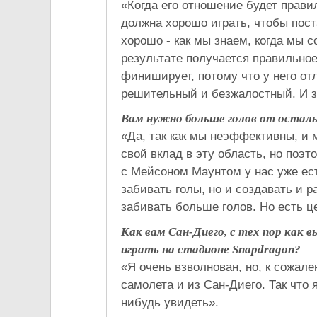
«Когда его отношение будет правил
должна хорошо играть, чтобы пост
хорошо - как мы знаем, когда мы 
результате получается правильное
финиширует, потому что у него от
решительный и безжалостный. И за
Вам нужно больше голов от остал
«Да, так как мы неэффективны, и 
свой вклад в эту область, но поэ
с Мейсоном Маунтом у нас уже ест
забивать голы, но и создавать и
забивать больше голов. Но есть ц
Как вам Сан-Диего, с тех пор как 
играть на стадионе Snapdragon?
«Я очень взволнован, но, к сожален
самолета и из Сан-Диего. Так что 
нибудь увидеть».