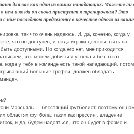
ант для вас как один из ваших нападающих. Можете ли 
о нем и когда он снова приступит к тренировкам? Это
и с ним последнюю предсезонку в качестве одного из ваши
ировке, так что очень надеюсь. И, да, конечно, когда у
аете, что он доступен, и тогда игроки должны взять на
 быть доступными. Но когда его нет, мне приходится
казываем, что можем добиться успеха и без этого
е, когда у тебя в команде есть такой нападающий, пото
ыигрывающий большие трофеи, должен обладать
манде».
он?
тони Марсьяль — блестящий футболист, поэтому он на
их областях футбола, таких как прессинг, владение
грок, и да, будем надеяться, что он будет в форме и