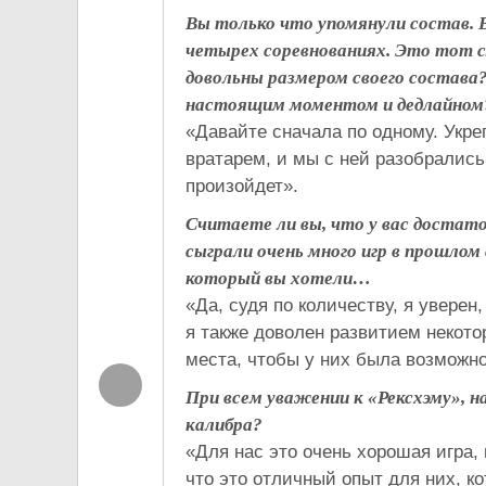
Вы только что упомянули состав. 
четырех соревнованиях. Это тот сл
довольны размером своего состава
настоящим моментом и дедлайном
«Давайте сначала по одному. Укре
вратарем, и мы с ней разобрались
произойдет».
Считаете ли вы, что у вас достат
сыграли очень много игр в прошлом с
который вы хотели…
«Да, судя по количеству, я уверен
я также доволен развитием некото
места, чтобы у них была возможно
При всем уважении к «Рексхэму», н
калибра?
«Для нас это очень хорошая игра, 
что это отличный опыт для них, к