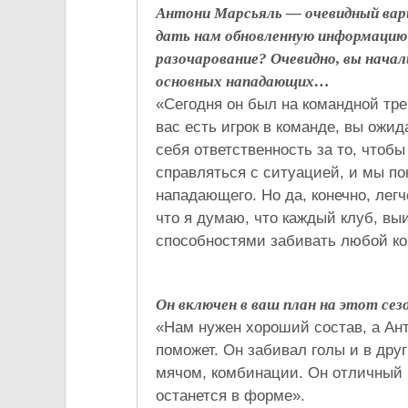
Антони Марсьяль — очевидный вари
дать нам обновленную информацию 
разочарование? Очевидно, вы начал
основных нападающих…
«Сегодня он был на командной трен
вас есть игрок в команде, вы ожид
себя ответственность за то, чтобы
справляться с ситуацией, и мы по
нападающего. Но да, конечно, легч
что я думаю, что каждый клуб, в
способностями забивать любой ко
Он включен в ваш план на этот сез
«Нам нужен хороший состав, а Ан
поможет. Он забивал голы и в друг
мячом, комбинации. Он отличный и
останется в форме».