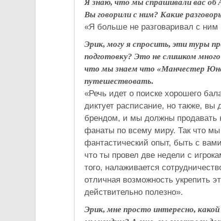
Я знаю, что мы спрашивали вас об А
Вы говорили с ним? Какие разговор
«Я больше не разговаривал с ним 
Эрик, могу я спросить, эти туры 
подготовку? Это не слишком мног
что мы знаем что «Манчестер Юна
путешествовать.
«Речь идет о поиске хорошего бала
диктует расписание, но также, вы
брендом, и мы должны продавать 
фанаты по всему миру. Так что мы
фантастический опыт, быть с вами
что ты провел две недели с игрок
того, налаживается сотрудничеств
отличная возможность укрепить это
действительно полезно».
Эрик, мне просто интересно, какой