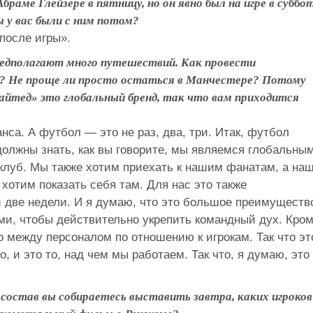
браме Глейзере в пятницу, но он явно был на игре в суббот
ы у вас были с ним потом?
после игры».
предполагают много путешествий. Как провести
о? Не проще ли просто остаться в Манчестере? Потому
йтед» это глобальный бренд, так что вам приходится
нса. А футбол — это не раз, два, три. Итак, футбол
 должны знать, как вы говорите, мы являемся глобальны
клуб. Мы также хотим приехать к нашим фанатам, а на
 хотим показать себя там. Для нас это также
 две недели. И я думаю, что это большое преимуществ
ами, чтобы действительно укрепить командный дух. Кро
о между персоналом по отношению к игрокам. Так что эт
, и это то, над чем мы работаем. Так что, я думаю, это
 состав вы собираетесь выставить завтра, каких игроков