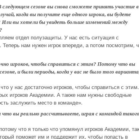
В следующем сезоне вы снова сможете принять участие в
учай, когда вы получите еще одного игрока, вы будете
? Или вы хотели бы увидеть больше изменений между
?
пляем отдел полузащиты. У нас есть ситуация с
. Теперь нам нужен игрок впереди, а потом посмотрим, 
очно игроков, чтобы справиться с этим? Потому что вы
езоне, и были периоды, когда у вас не было того варианта
, что у нас достаточно игроков, чтобы справиться с этим
рых игроков Академии. А также нам нужны свободные
сть заслужить место в команде».
а что вы реально рассчитываете, играя с командой таког
потому что я только что упомянул игроков Академии, та
оторый поможет им и поддержит их, чтобы попасть в