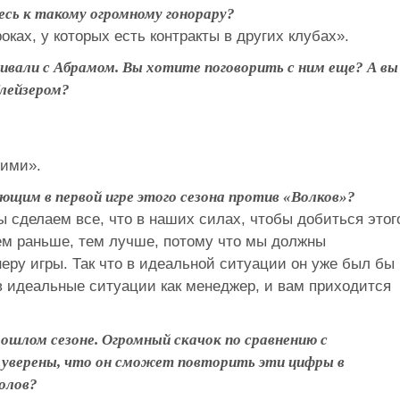
есь к такому огромному гонорару?
оках, у которых есть контракты в других клубах».
ривали с Абрамом. Вы хотите поговорить с ним еще? А вы
Глейзером?
ними».
ющим в первой игре этого сезона против «Волков»?
ы сделаем все, что в наших силах, чтобы добиться этог
 Чем раньше, тем лучше, потому что мы должны
неру игры. Так что в идеальной ситуации он уже был бы
 в идеальные ситуации как менеджер, и вам приходится
рошлом сезоне. Огромный скачок по сравнению с
 уверены, что он сможет повторить эти цифры в
голов?