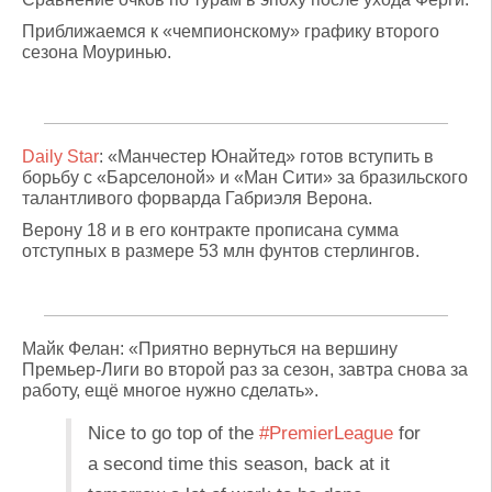
Приближаемся к «чемпионскому» графику второго
сезона Моуринью.
Daily Star
: «Манчестер Юнайтед» готов вступить в
борьбу с «Барселоной» и «Ман Сити» за бразильского
талантливого форварда Габриэля Верона.
Верону 18 и в его контракте прописана сумма
отступных в размере 53 млн фунтов стерлингов.
Майк Фелан: «Приятно вернуться на вершину
Премьер-Лиги во второй раз за сезон, завтра снова за
работу, ещё многое нужно сделать».
Nice to go top of the
#PremierLeague
for
a second time this season, back at it