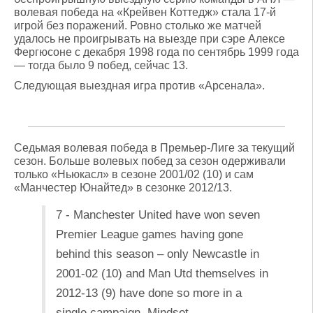
волевая победа на «Крейвен Коттедж» стала 17-й
игрой без поражений. Ровно столько же матчей
удалось не проигрывать на выезде при сэре Алексе
Фергюсоне с декабря 1998 года по сентябрь 1999 года
— тогда было 9 побед, сейчас 13.
Следующая выездная игра против «Арсенала».
Седьмая волевая победа в Премьер-Лиге за текущий
сезон. Больше волевых побед за сезон одерживали
только «Ньюкасл» в сезоне 2001/02 (10) и сам
«Манчестер Юнайтед» в сезонке 2012/13.
7 - Manchester United have won seven
Premier League games having gone
behind this season – only Newcastle in
2001-02 (10) and Man Utd themselves in
2012-13 (9) have done so more in a
single campaign. Mindset.