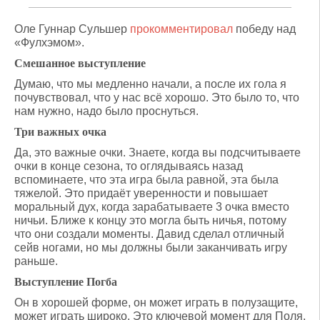
Оле Гуннар Сульшер
прокомментировал
победу над
«Фулхэмом».
Смешанное выступление
Думаю, что мы медленно начали, а после их гола я
почувствовал, что у нас всё хорошо. Это было то, что
нам нужно, надо было проснуться.
Три важных очка
Да, это важные очки. Знаете, когда вы подсчитываете
очки в конце сезона, то оглядываясь назад
вспоминаете, что эта игра была равной, эта была
тяжелой. Это придаёт уверенности и повышает
моральный дух, когда зарабатываете 3 очка вместо
ничьи. Ближе к концу это могла быть ничья, потому
что они создали моменты. Давид сделал отличный
сейв ногами, но мы должны были заканчивать игру
раньше.
Выступление Погба
Он в хорошей форме, он может играть в полузащите,
может играть широко. Это ключевой момент для Поля,