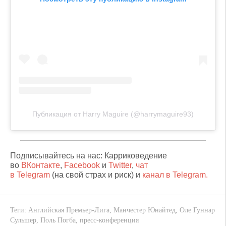
Публикация от Harry Maguire (@harrymaguire93)
Подписывайтесь на нас: Карриковедение
во
ВКонтакте
,
Facebook
и
Twitter
,
чат
в Telegram
(на свой страх и риск) и
канал в Telegram.
Теги:
Английская Премьер-Лига
,
Манчестер Юнайтед
,
Оле Гуннар
Сульшер
,
Поль Погба
,
пресс-конференция