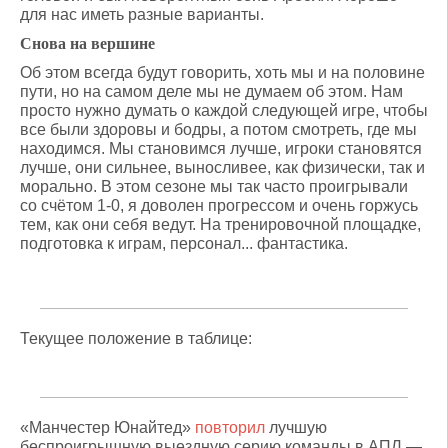
для нас иметь разные варианты.
Снова на вершине
Об этом всегда будут говорить, хоть мы и на половине
пути, но на самом деле мы не думаем об этом. Нам
просто нужно думать о каждой следующей игре, чтобы
все были здоровы и бодры, а потом смотреть, где мы
находимся. Мы становимся лучше, игроки становятся
лучше, они сильнее, выносливее, как физически, так и
морально. В этом сезоне мы так часто проигрывали
со счётом 1-0, я доволен прогрессом и очень горжусь
тем, как они себя ведут. На тренировочной площадке,
подготовка к играм, персонал... фантастика.
Текущее положение в таблице:
«Манчестер Юнайтед»
повторил
лучшую
беспроигрышную выездную серию команды в АПЛ —