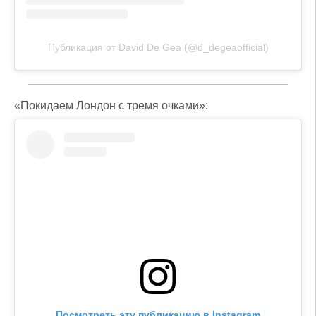
Публикация от David De Gea (@d_degeaofficial)
«Покидаем Лондон с тремя очками»:
Посмотреть эту публикацию в Instagram