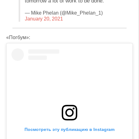
tomorrow a lot of work to be done.
— Mike Phelan (@Mike_Phelan_1)
January 20, 2021
«Погбум»:
Посмотреть эту публикацию в Instagram