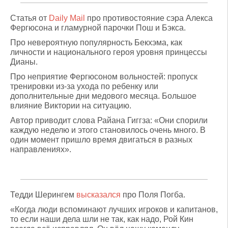
Статья от
Daily Mail
про противостояние сэра Алекса
Фергюсона и гламурной парочки Пош и Бэкса.
Про невероятную популярность Бекхэма, как
личности и национального героя уровня принцессы
Дианы.
Про неприятие Фергюсоном вольностей: пропуск
тренировки из-за ухода по ребенку или
дополнительные дни медового месяца. Большое
влияние Виктории на ситуацию.
Автор приводит слова Райана Гиггза: «Они спорили
каждую неделю и этого становилось очень много. В
один момент пришло время двигаться в разных
направлениях».
Тедди Шерингем
высказался
про Поля Погба.
«Когда люди вспоминают лучших игроков и капитанов,
то если наши дела шли не так, как надо, Рой Кин