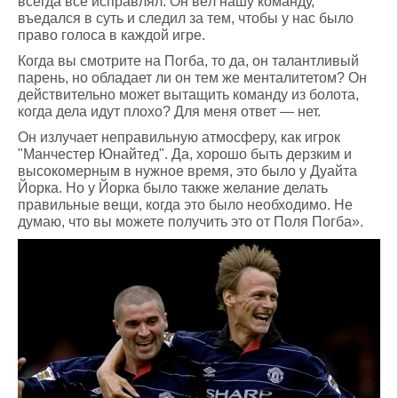
всегда всё исправлял. Он вёл нашу команду,
въедался в суть и следил за тем, чтобы у нас было
право голоса в каждой игре.
Когда вы смотрите на Погба, то да, он талантливый
парень, но обладает ли он тем же менталитетом? Он
действительно может вытащить команду из болота,
когда дела идут плохо? Для меня ответ — нет.
Он излучает неправильную атмосферу, как игрок
"Манчестер Юнайтед". Да, хорошо быть дерзким и
высокомерным в нужное время, это было у Дуайта
Йорка. Но у Йорка было также желание делать
правильные вещи, когда это было необходимо. Не
думаю, что вы можете получить это от Поля Погба».