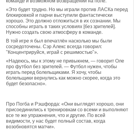
команде и возможном возвращении на поле.
«Это будет трудно. Но мы играли против ЛАСКа перед
блокировкой и парни выступили фантастически
хорошо. Это должно отложиться в их сознании. Мы
способны играть в таких условиях [без зрителей].
Нужно создать свою атмосферу в команде.
В той игре я был впечатлён насколько мы были
сосредоточены. Сэр Алекс всегда говорил:
"Концентрируйся, играй с решимостью"».
«Надеюсь, мы к этому не привыкнем, — говорит Оле
про футбол без зрителей. — Футбол нужен, чтобы
играть перед болельщиками. Я хочу, чтобы
болельщики вернулись как можно скорее, когда это
будет безопасно».
Про Погба и Рэшфорда: «Они выглядят хорошо, они
присоединились к тренировкам со всеми и выполняют
все те же упражнения, что и другие. По всей
видимости, у нас будет полный состав, когда
возобновятся матчи».