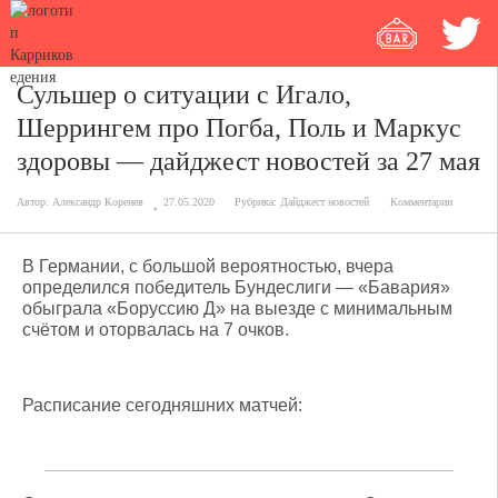
Сульшер о ситуации с Игало,
Шеррингем про Погба, Поль и Маркус
здоровы — дайджест новостей за 27 мая
Автор:
Александр Коренев
27.05.2020
Рубрика:
Дайджест новостей
Комментарии
В Германии, с большой вероятностью, вчера
определился победитель Бундеслиги — «Бавария»
обыграла «Боруссию Д» на выезде с минимальным
счётом и оторвалась на 7 очков.
Расписание сегодняшних матчей: