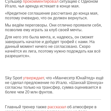
Сульшер
прокомментировал
ситуацию с Одионом
Игало, чья аренда истекает в конце мая.
«Кредитное соглашение рассчитано до конца мая,
поэтому очевидно, что он должен вернуться.
Мы ведём переговоры. Они отлично проявили себя,
позволив ему играть за клуб своей мечты.
Для него это была мечта, и, надеюсь, он сможет
завершить начатое и добудет трофей с нами. На
данный момент ничего не согласовано. Скоро
начнётся их лига, поэтому нужно подождать как всё
разрешится».
Sky Sport
утверждает
, что «Манчесетр Юнайтед» ещё
не сделал предложение по Игало. «Шанхай Шенхуа»
согласны только на трансфер, сумма оценивается в
более чем 20 млн фунтов.
Главный тренер также
рассказал
об атмосфере в