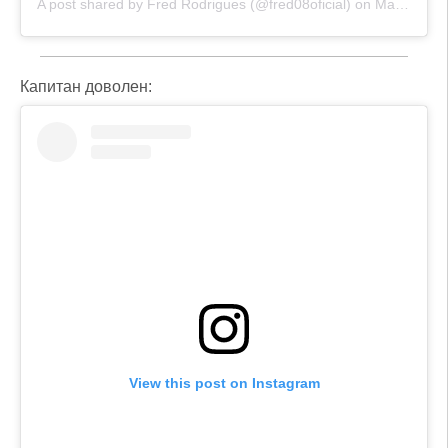
A post shared by Fred Rodrigues (@fred08oficial)
on
May 26, 2020 at 10:42am PDT
Капитан доволен:
View this post on Instagram