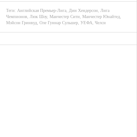
Теги:
Английская Премьер-Лига
,
Дин Хендерсон
,
Лига
Чемпионов
,
Люк Шоу
,
Манчестер Сити
,
Манчестер Юнайтед
,
Мэйсон Гринвуд
,
Оле Гуннар Сульшер
,
УЕФА
,
Челси