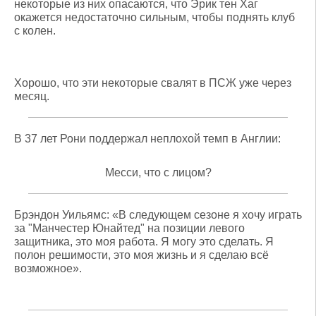
некоторые из них опасаются, что Эрик тен Хаг
окажется недостаточно сильным, чтобы поднять клуб
с колен.
Хорошо, что эти некоторые свалят в ПСЖ уже через
месяц.
В 37 лет Рони поддержал неплохой темп в Англии:
Месси, что с лицом?
Брэндон Уильямс: «В следующем сезоне я хочу играть
за "Манчестер Юнайтед" на позиции левого
защитника, это моя работа. Я могу это сделать. Я
полон решимости, это моя жизнь и я сделаю всё
возможное».