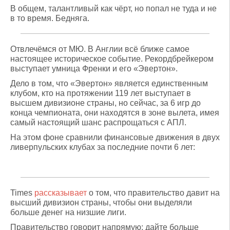
В общем, талантливый как чёрт, но попал не туда и не
в то время. Бедняга.
Отвлечёмся от МЮ. В Англии всё ближе самое
настоящее историческое событие. Рекордбрейкером
выступает умница Френки и его «Эвертон».
Дело в том, что «Эвертон» является единственным
клубом, кто на протяжении 119 лет выступает в
высшем дивизионе страны, но сейчас, за 6 игр до
конца чемпионата, они находятся в зоне вылета, имея
самый настоящий шанс распрощаться с АПЛ.
На этом фоне сравнили финансовые движения в двух
ливерпульских клубах за последние почти 6 лет:
Times
рассказывает
о том, что правительство давит на
высший дивизион страны, чтобы они выделяли
больше денег на низшие лиги.
Правительство говорит напрямую: дайте больше