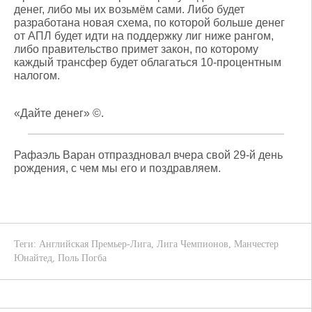
денег, либо мы их возьмём сами. Либо будет
разработана новая схема, по которой больше денег
от АПЛ будет идти на поддержку лиг ниже рангом,
либо правительство примет закон, по которому
каждый трансфер будет облагаться 10-процентным
налогом.
«Дайте денег» ©.
Рафаэль Варан отпраздновал вчера свой 29-й день
рождения, с чем мы его и поздравляем.
Теги:
Английская Премьер-Лига
,
Лига Чемпионов
,
Манчестер
Юнайтед
,
Поль Погба