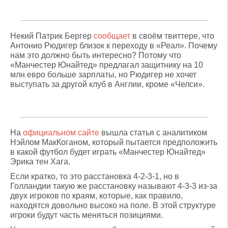
Некий Патрик Бергер
сообщает
в своём твиттере, что
Антонио Рюдигер близок к переходу в «Реал». Почему
нам это должно быть интересно? Потому что
«Манчестер Юнайтед» предлагал защитнику на 10
млн евро больше зарплаты, но Рюдигер не хочет
выступать за другой клуб в Англии, кроме «Челси».
На
официальном сайте
вышла статья с аналитиком
Нэйлом МакКоганом, который пытается предположить
в какой футбол будет играть «Манчестер Юнайтед»
Эрика тен Хага.
Если кратко, то это расстановка 4-2-3-1, но в
Голландии такую же расстановку называют 4-3-3 из-за
двух игроков по краям, которые, как правило,
находятся довольно высоко на поле. В этой структуре
игроки будут часть меняться позициями.