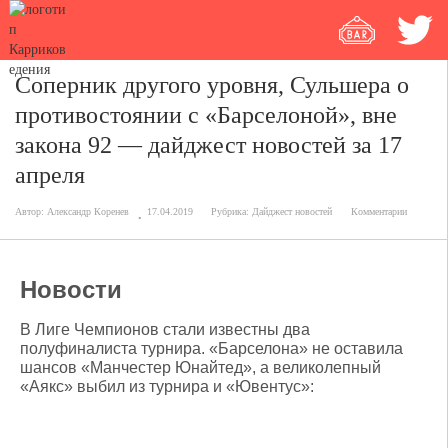
Соперник другого уровня, Сульшера о
противостоянии с «Барселоной», вне
закона 92 — дайджест новостей за 17
апреля
Автор:
Александр Коренев
17.04.2019
Рубрика:
Дайджест новостей
Комментарии
Новости
В Лиге Чемпионов стали известны два
полуфиналиста турнира. «Барселона» не оставила
шансов «Манчестер Юнайтед», а великолепный
«Аякс» выбил из турнира и «Ювентус»: