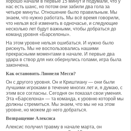
хорошо начали в первые 15 минут и подумали, что у
нас есть шанс, но потом они забили два гола за
четыре минуты. Отношение было правильным. Мы
знаем, что нужно работать. Мы всё время говорили,
что нельзя всё изменить в одночасье, и следующие
несколько лет будут важными, чтобы добраться до
команд уровня «Барселоны».
На этом уровне нельзя ошибаться. И нужно было
рискнуть. Мы не воспользовались нашими
прекрасными моментами в начале. И первые два
удара в створ для них обернулись голами, игра была
закончена.
Как остановить Лионеля Месси?
Он с другого уровня. Он и Криштиану — они были
лучшими игроками в течение многих лет и, я думаю, с
этим все согласны. Сегодня он показал свои умения.
Эта «Барселона» — та команда, к уровню которой мы
должны стремиться. Мы знаем, что мы не на этом
уровне, но можем до него добраться.
Возвращение Алексиса
Алексис получил травму в начале марта, он