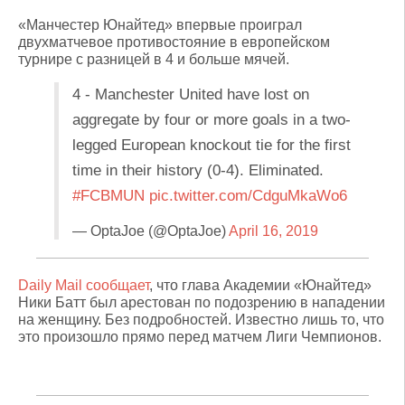
«Манчестер Юнайтед» впервые проиграл
двухматчевое противостояние в европейском
турнире с разницей в 4 и больше мячей.
4 - Manchester United have lost on
aggregate by four or more goals in a two-
legged European knockout tie for the first
time in their history (0-4). Eliminated.
#FCBMUN
pic.twitter.com/CdguMkaWo6
— OptaJoe (@OptaJoe)
April 16, 2019
Daily Mail сообщает
, что глава Академии «Юнайтед»
Ники Батт был арестован по подозрению в нападении
на женщину. Без подробностей. Известно лишь то, что
это произошло прямо перед матчем Лиги Чемпионов.