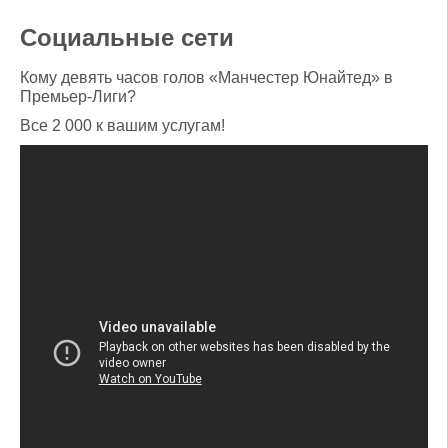
Социальные сети
Кому девять часов голов «Манчестер Юнайтед» в
Премьер-Лиги?
Все 2 000 к вашим услугам!