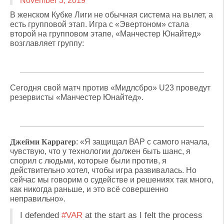
November 3, 2019
В женском Кубке Лиги не обычная система на вылет, а
есть групповой этап. Игра с «Эвертоном» стала
второй на групповом этапе, «Манчестер Юнайтед»
возглавляет группу:
Сегодня свой матч против «Мидлсбро» U23 проведут
резервисты «Манчестер Юнайтед».
Джейми Каррагер
: «Я защищал ВАР с самого начала,
чувствую, что у технологии должен быть шанс, я
спорил с людьми, которые были против, я
действительно хотел, чтобы игра развивалась. Но
сейчас мы говорим о судействе и решениях так много,
как никогда раньше, и это всё совершенно
неправильно».
I defended
#VAR
at the start as I felt the process