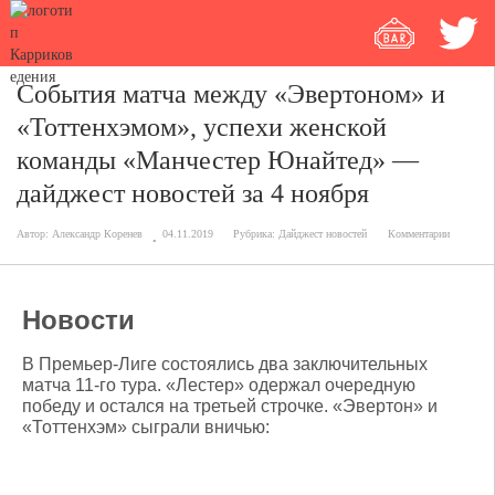
События матча между «Эвертоном» и
«Тоттенхэмом», успехи женской
команды «Манчестер Юнайтед» —
дайджест новостей за 4 ноября
Автор:
Александр Коренев
04.11.2019
Рубрика:
Дайджест новостей
Комментарии
Новости
В Премьер-Лиге состоялись два заключительных
матча 11-го тура. «Лестер» одержал очередную
победу и остался на третьей строчке. «Эвертон» и
«Тоттенхэм» сыграли вничью: