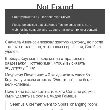
Сначала Аткинсон показал желтую карточку, но после
того, как стало ясно, что травма серьезная, Сон был
удалён.
Шеймус Коулман после матча отправился в
раздевалку «Тоттенхэма», чтобы высказать
поддержку Сону.
Маурисио Почеттино: «Я хочу сказать спасибо
Коулману и всем игрокам "Эвертона", они были
великолепны».
Почеттино настаивал на том, что Сона не должны
были удалять за фол на Андре Гомеше.
Seamus Coleman went to Spurs changing room