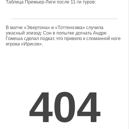
Таблица Премьер-Лиги после 11-ти туров:
В матче «Эвертона» и «Тоттенхэма» случила
ужасный эпизод: Сон в попытке догнать Андре
Гомеша сделал подкат, что привело к сломанной ноге
игрока «Ирисок».