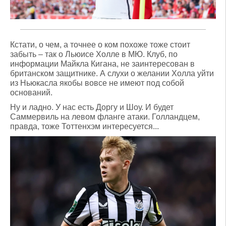
Кстати, о чем, а точнее о ком похоже тоже стоит
забыть – так о Льюисе Холле в МЮ. Клуб, по
информации Майкла Кигана, не заинтересован в
британском защитнике. А слухи о желании Холла уйти
из Ньюкасла якобы вовсе не имеют под собой
оснований.
Ну и ладно. У нас есть Доргу и Шоу. И будет
Саммервиль на левом фланге атаки. Голландцем,
правда, тоже Тоттенхэм интересуется...