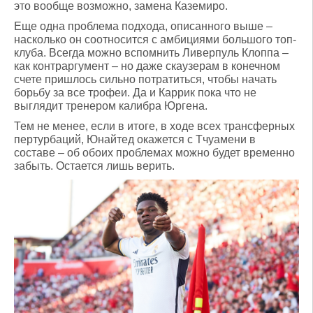
это вообще возможно, замена Каземиро.
Еще одна проблема подхода, описанного выше –
насколько он соотносится с амбициями большого топ-
клуба. Всегда можно вспомнить Ливерпуль Клоппа –
как контраргумент – но даже скаузерам в конечном
счете пришлось сильно потратиться, чтобы начать
борьбу за все трофеи. Да и Каррик пока что не
выглядит тренером калибра Юргена.
Тем не менее, если в итоге, в ходе всех трансферных
пертурбаций, Юнайтед окажется с Тчуамени в
составе – об обоих проблемах можно будет временно
забыть. Остается лишь верить.