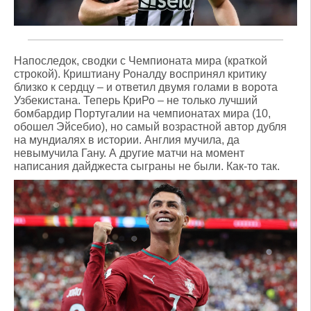
Напоследок, сводки с Чемпионата мира (краткой
строкой). Криштиану Роналду воспринял критику
близко к сердцу – и ответил двумя голами в ворота
Узбекистана. Теперь КриРо – не только лучший
бомбардир Португалии на чемпионатах мира (10,
обошел Эйсебио), но самый возрастной автор дубля
на мундиалях в истории. Англия мучила, да
невымучила Гану. А другие матчи на момент
написания дайджеста сыграны не были. Как-то так.