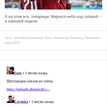
А на этом все, товарищи. Мирного неба над головой –
и хорошей недели.
Теги:
Английская Премьер-Лига
,
Манчестер Юнайтед
,
Чемпионат
мира 2026