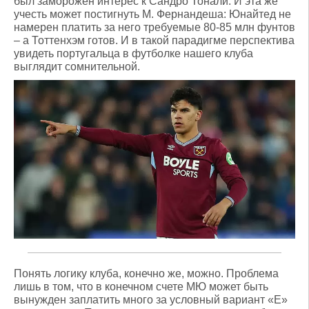
был заморожен интерес к Сандро Тонали. И эта же
учесть может постигнуть М. Фернандеша: Юнайтед не
намерен платить за него требуемые 80-85 млн фунтов
– а Тоттенхэм готов. И в такой парадигме перспектива
увидеть португальца в футболке нашего клуба
выглядит сомнительной.
Понять логику клуба, конечно же, можно. Проблема
лишь в том, что в конечном счете МЮ может быть
вынужден заплатить много за условный вариант «Е»