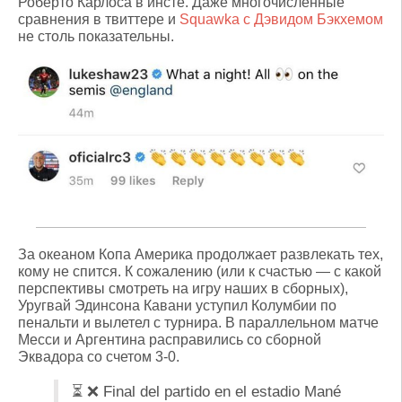
Роберто Карлоса в инсте. Даже многочисленные
сравнения в твиттере и
Squawka с Дэвидом Бэкхемом
не столь показательны.
За океаном Копа Америка продолжает развлекать тех,
кому не спится. К сожалению (или к счастью — с какой
перспективы смотреть на игру наших в сборных),
Уругвай Эдинсона Кавани уступил Колумбии по
пенальти и вылетел с турнира. В параллельном матче
Месси и Аргентина расправились со сборной
Эквадора со счетом 3-0.
⏳ ❌ Final del partido en el estadio Mané