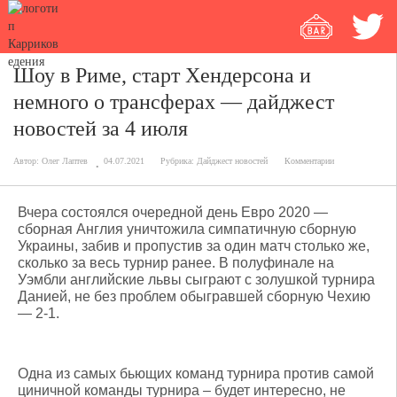
Шоу в Риме, старт Хендерсона и
немного о трансферах — дайджест
новостей за 4 июля
Автор:
Олег Лаптев
04.07.2021
Рубрика:
Дайджест новостей
Комментарии
Вчера состоялся очередной день Евро 2020 —
сборная Англия уничтожила симпатичную сборную
Украины, забив и пропустив за один матч столько же,
сколько за весь турнир ранее. В полуфинале на
Уэмбли английские львы сыграют с золушкой турнира
Данией, не без проблем обыгравшей сборную Чехию
— 2-1.
Одна из самых бьющих команд турнира против самой
циничной команды турнира – будет интересно, не