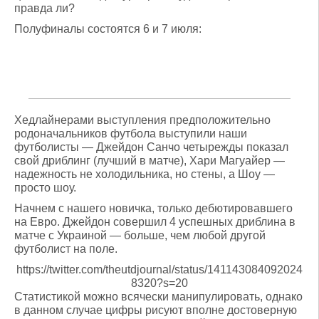
правда ли?
Полуфиналы состоятся 6 и 7 июля:
Хедлайнерами выступления предположительно
родоначальников футбола выступили наши
футболисты — Джейдон Санчо четырежды показал
свой дриблинг (лучший в матче), Хари Магуайер —
надежность не холодильника, но стены, а Шоу —
просто шоу.
Начнем с нашего новичка, только дебютировавшего
на Евро. Джейдон совершил 4 успешных дриблина в
матче с Украиной — больше, чем любой другой
футболист на поле.
https://twitter.com/theutdjournal/status/141143084092024
8320?s=20
Статистикой можно всячески манипулировать, однако
в данном случае цифры рисуют вполне достоверную