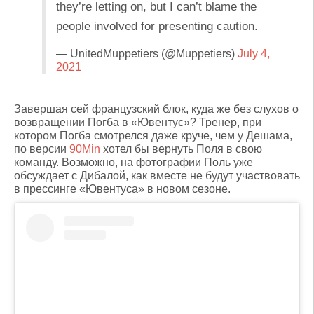
they’re letting on, but I can’t blame the
people involved for presenting caution.
— UnitedMuppetiers (@Muppetiers)
July 4,
2021
Завершая сей французский блок, куда же без слухов о
возвращении Погба в «Ювентус»? Тренер, при
котором Погба смотрелся даже круче, чем у Дешама,
по версии
90Min
хотел бы вернуть Поля в свою
команду. Возможно, на фотографии Поль уже
обсуждает с Дибалой, как вместе не будут участвовать
в прессинге «Ювентуса» в новом сезоне.