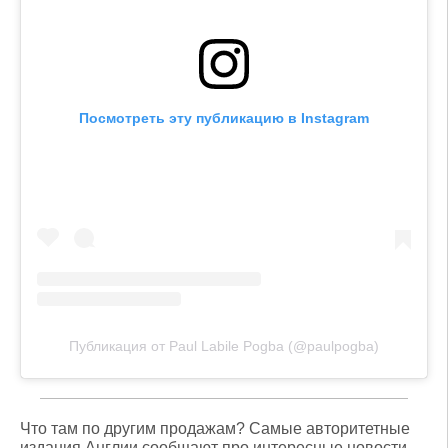
Посмотреть эту публикацию в Instagram
Публикация от Paul Labile Pogba (@paulpogba)
Что там по другим продажам? Самые авторитетные
издания Англии сообщают про интересные новости