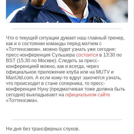
Что о текущей ситуации думает наш главный тренер,
как и о состоянии команды перед матчем с
«Тоттенхэмом», можно будет узнать уже сегодня:
пресс-конференция Сульшера
состоится
в 13:30 по
BST (15.30 по Москве). Следить за пресс-
конференцией можно, как и всегда, через
официальное приложение клуба или на MUTV и
ManUtd.com. А если кому-то вдруг захочется узнать,
что происходит в стане соперника, то пресс-
конференции Нуну (предматчевая тоже должна быть
сегодня) выкладывают на
официальном сайте
«Тоттенхэма».
Ни дня без трансферных слухов.