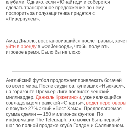
клубами. Однако, если «Юнайтед» и соберется
сделать трансферное предложение по нему,
поспорить за полузащитника придется с
«Ливерпулем».
Амад Диалло, восстановившийся после травмы, хочет
уйти в аренду
в «Фейеноорд», чтобы получать
игровое время. Было бы неплохо.
Английский футбол продолжает привлекать богачей
со всего мира. После саудитов, купивших «Ньюкасл»,
на горизонте Премьер-Лиги появился чешский
миллиардер.
Даниэль Кржетински
, уже являющийся
совладельцем пражской «Спарты»,
ведет переговоры
о покупке 27% акций «Вест Хэма». Предполагаемая
сумма сделки — 150 миллионов фунтов. По
информации The Telegraph, это может быть первый
шаг по полной продаже клуба Голдом и Салливаном.