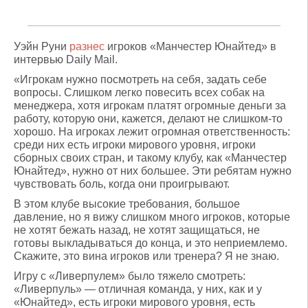
Уэйн Руни
разнес
игроков «Манчестер Юнайтед» в
интервью Daily Mail.
«Игрокам нужно посмотреть на себя, задать себе
вопросы. Слишком легко повесить всех собак на
менеджера, хотя игрокам платят огромные деньги за
работу, которую они, кажется, делают не слишком-то
хорошо. На игроках лежит огромная ответственность:
среди них есть игроки мирового уровня, игроки
сборных своих стран, и такому клубу, как «Манчестер
Юнайтед», нужно от них большее. Эти ребятам нужно
чувствовать боль, когда они проигрывают.
В этом клубе высокие требования, большое
давление, но я вижу слишком много игроков, которые
не хотят бежать назад, не хотят защищаться, не
готовы выкладываться до конца, и это неприемлемо.
Скажите, это вина игроков или тренера? Я не знаю.
Игру с «Ливерпулем» было тяжело смотреть:
«Ливерпуль» — отличная команда, у них, как и у
«Юнайтед», есть игроки мирового уровня, есть