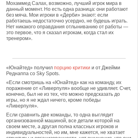
Мохаммед Салах, возможно, лучший игрок мира в
данный момент. Но есть одна разница: они работают
без мяча. Мои игроки в «Дерби» знают: если
работаешь недостаточно усердно, не будешь играть.
Нет никакого оправдания отлыниванию от работы —
это первое, что я сказал игрокам, когда стал их
тренером».
«Юнайтед» получил
порцию критики
и от Джейми
Реднаппа со Sky Spots.
«Если смотришь на «Юнайтед» как на команду, их
поражение от «Ливерпуля» вообще не удивляет. Счет,
конечно, был не из тех, что можно предсказать до
игры, но я не ждал ничего, кроме победы
«Ливерпуля».
Если сравнить две команды, то одна выглядит
организованной машиной, все детали которой на
своем месте, а другая полна классных игроков и
индивидуальностей, но им, мне кажется, не хватает