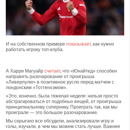
И на собственном примере
показывает
, как нужно
работать игроку топ-клуба.
А Харри Магуайр
считает
, что «Юнайтед» способен
направить разочарование от проигрыша
«Ливерпулю» в позитивное русло перед матчем с
лондонским «Тоттенхэмом».
«Это, конечно, была тяжелая неделя: нельзя просто
абстрагироваться от подобных вещей, от проигрыша
принципиальному сопернику. Проиграть так, как мы
проиграли — это большое разочарование.
Мы серьезно все обсудили, анализировали игру и
голы, изучали, в чем мы можем стать лучше. Важнее