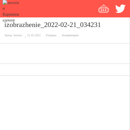
izobrazhenie_2022-02-21_034231
Автор:
Inotino
21.02.2022
Рубрика:
Комментарии