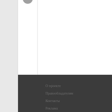
О проекте
Правообладателям
Контакты
Реклама