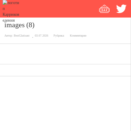
images (8)
Автор:
BestGlatisant
03.07.2026
Рубрика:
Комментарии