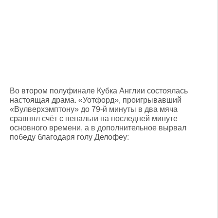
Во втором полуфинале Кубка Англии состоялась
настоящая драма. «Уотфорд», проигрывавший
«Вулверхэмптону» до 79-й минуты в два мяча
сравнял счёт с пенальти на последней минуте
основного времени, а в дополнительное вырвал
победу благодаря голу Делофеу: