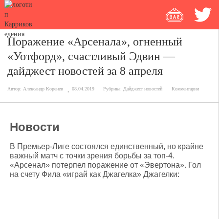
Поражение «Арсенала», огненный
«Уотфорд», счастливый Эдвин —
дайджест новостей за 8 апреля
Автор:
Александр Коренев
08.04.2019
Рубрика:
Дайджест новостей
Комментарии
Новости
В Премьер-Лиге состоялся единственный, но крайне
важный матч с точки зрения борьбы за топ-4.
«Арсенал» потерпел поражение от «Эвертона». Гол
на счету Фила «играй как Джагелка» Джагелки: