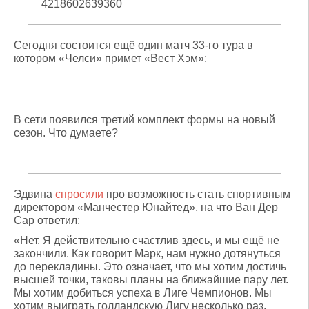
4218602639360
Сегодня состоится ещё один матч 33-го тура в
котором «Челси» примет «Вест Хэм»:
В сети появился третий комплект формы на новый
сезон. Что думаете?
Эдвина
спросили
про возможность стать спортивным
директором «Манчестер Юнайтед», на что Ван Дер
Сар ответил:
«Нет. Я действительно счастлив здесь, и мы ещё не
закончили. Как говорит Марк, нам нужно дотянуться
до перекладины. Это означает, что мы хотим достичь
высшей точки, таковы планы на ближайшие пару лет.
Мы хотим добиться успеха в Лиге Чемпионов. Мы
хотим выиграть голландскую Лигу несколько раз.