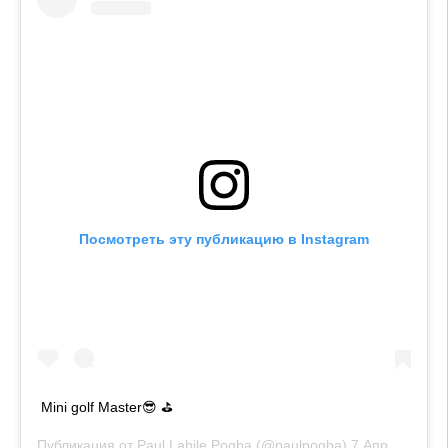
Посмотреть эту публикацию в Instagram
Mini golf Master😎 ⛳️
Публикация от
Paul Labile Pogba
(@paulpogba)
7 Апр 2019 в 1:40 PDT