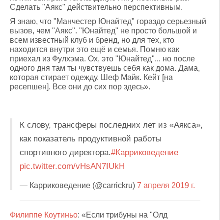
Сделать "Аякс" действительно перспективным.
Я знаю, что "Манчестер Юнайтед" гораздо серьезный
вызов, чем "Аякс". "Юнайтед" не просто большой и
всем известный клуб и бренд, но для тех, кто
находится внутри это ещё и семья. Помню как
приехал из Фулхэма. Ох, это "Юнайтед"... но после
одного дня там ты чувствуешь себя как дома. Дама,
которая стирает одежду. Шеф Майк. Кейт [на
ресепшен]. Все они до сих пор здесь».
К слову, трансферы последних лет из «Аякса»,
как показатель продуктивной работы
спортивного директора.
#Карриковедение
pic.twitter.com/vHsAN7IUkH
— Карриковедение (@carrickru)
7 апреля 2019 г.
Филиппе Коутиньо
: «Если трибуны на "Олд