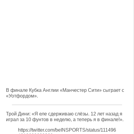
В финале Кубка Англии «Манчестер Сити» сыграет с
«Уотфордом».
Трой Дини: «Я еле сдерживаю слёзы. 12 лет назад я
играл за 10 фунтов в неделю, а теперь я в финале!».
https://twitter.com/beINSPORTS/status/111496