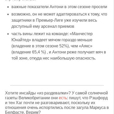
важные показатели Антони в этом сезоне просели
возможно, он не может адаптироваться к тому, что
защитники в Премьер-Лиге уже изучили весь
доступный ему арсенал приемов
часть вины лежит на команде: «Манчестер
Юнайтед» владеет мячом гораздо меньше
(владение в этом сезоне 52%), чем «Аякс»
(владение 65,4 %) , и Антони реже получает мяч в
той зоне, откуда нес наибольшую опасность.
Хотите инсайды «из раздевалки»? У самой солнечной
газеты Великобритании они
есть
: пишут, что Рэшфорд
и тен Хаг почти не разговаривают, поскольку их
отношения очень испортились после загула Маркуса в
Белфасте. Верим?