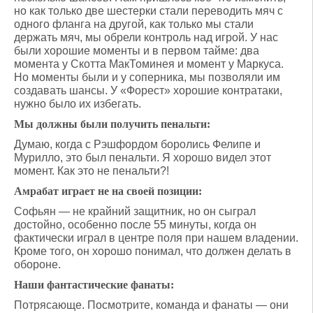
но как только две шестерки стали переводить мяч с
одного фланга на другой, как только мы стали
держать мяч, мы обрели контроль над игрой. У нас
были хорошие моменты и в первом тайме: два
момента у Скотта МакТоминея и момент у Маркуса.
Но моменты были и у соперника, мы позволяли им
создавать шансы. У «Форест» хорошие контратаки,
нужно было их избегать.
Мы должны были получить пенальти:
Думаю, когда с Рэшфордом боролись Фелипе и
Мурилло, это был пенальти. Я хорошо видел этот
момент. Как это не пенальти?!
Амрабат играет не на своей позиции:
Софьян — не крайний защитник, но он сыграл
достойно, особенно после 55 минуты, когда он
фактически играл в центре поля при нашем владении.
Кроме того, он хорошо понимал, что должен делать в
обороне.
Наши фантастические фанаты:
Потрясающе. Посмотрите, команда и фанаты — они