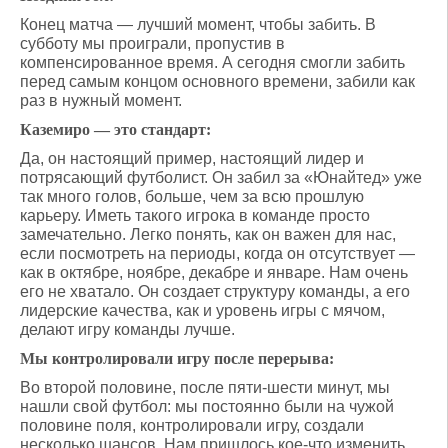
Конец матча — лучший момент, чтобы забить. В
субботу мы проиграли, пропустив в
компенсированное время. А сегодня смогли забить
перед самым концом основного времени, забили как
раз в нужный момент.
Каземиро — это стандарт:
Да, он настоящий пример, настоящий лидер и
потрясающий футболист. Он забил за «Юнайтед» уже
так много голов, больше, чем за всю прошлую
карьеру. Иметь такого игрока в команде просто
замечательно. Легко понять, как он важен для нас,
если посмотреть на периоды, когда он отсутствует —
как в октябре, ноябре, декабре и январе. Нам очень
его не хватало. Он создает структуру команды, а его
лидерские качества, как и уровень игры с мячом,
делают игру команды лучше.
Мы контролировали игру после перерыва:
Во второй половине, после пяти-шести минут, мы
нашли свой футбол: мы постоянно были на чужой
половине поля, контролировали игру, создали
несколько шансов. Нам пришлось кое-что изменить,