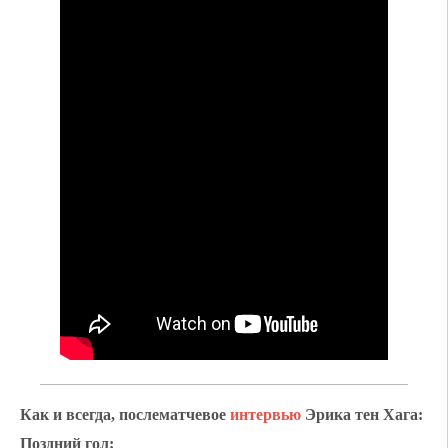
Как и всегда, послематчевое
интервью
Эрика тен Хага:
Поздний гол: