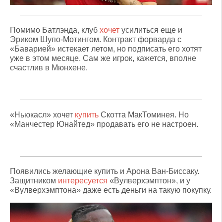
Помимо Батлэнда, клуб
хочет
усилиться еще и
Эриком Шупо-Мотингом. Контракт форварда с
«Баварией» истекает летом, но подписать его хотят
уже в этом месяце. Сам же игрок, кажется, вполне
счастлив в Мюнхене.
«Ньюкасл» хочет
купить
Скотта МакТоминея. Но
«Манчестер Юнайтед» продавать его не настроен.
Появились желающие купить и Арона Ван-Биссаку.
Защитником
интересуется
«Вулверхэмптон», и у
«Вулверхэмптона» даже есть деньги на такую покупку.