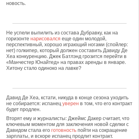
новость.
Не успели выпилить из состава Дубравку, как на
горизонте
нарисовался
еще один молодой,
перспективный, хорошо играющий ногами (спойлер:
нет) голкипер, который должен составить Давиду Де
Хеа конкуренцию. Джек Батлэнд грозится перейти в
«Манчестер Юнайтед» на правах аренды в январе.
Хитону стало одиноко на лавке?
Давид Де Хеа, кстати, никуда в конце сезона уходить
не собирается: испанец
уверен
в том, что его контракт
будет продлен.
Вторят ему и журналисты: Джеймс Дакер считает, что
ключевым моментом для заключения новой сделки с
Давидом стала его
готовность
пойти на сокращение
зарплаты, и вскоре испанец продлит контракт.