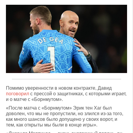
Помимо уверенности в новом контракте, Давид
поговорил
с прессой о защитниках, с которыми играет,
и о матче с «Борнмутом».
«После матча с «Борнмутом» Эрик тен Хаг был
доволен, что мы не пропустили, но злился из-за того,
как много шансов было допущено у своих ворот, и
тем, как открыты мы были в конце игры».