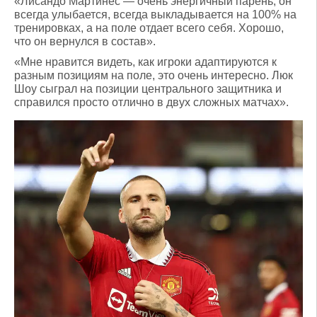
«Лисандо Мартинес — очень энергичный парень, он
всегда улыбается, всегда выкладывается на 100% на
тренировках, а на поле отдает всего себя. Хорошо,
что он вернулся в состав».
«Мне нравится видеть, как игроки адаптируются к
разным позициям на поле, это очень интересно. Люк
Шоу сыграл на позиции центрального защитника и
справился просто отлично в двух сложных матчах».