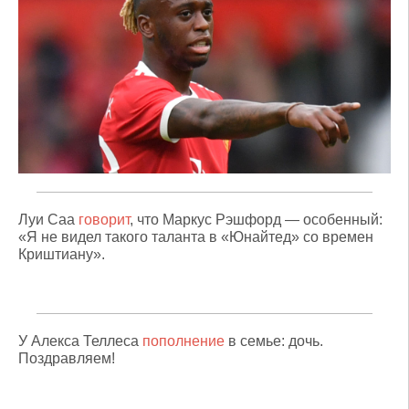
Луи Саа
говорит
, что Маркус Рэшфорд — особенный:
«Я не видел такого таланта в «Юнайтед» со времен
Криштиану».
У Алекса Теллеса
пополнение
в семье: дочь.
Поздравляем!