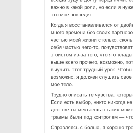
важно в какой роли, но если я нуже
это мне повредит.
Когда я восстанавливался от двойн
много времени без своих партнеро
частью моей жизни столько, сколь
себя частью чего-то, почувствоват
эгоистом из-за того, что я отклад
выше всего прочего, возможно, по
выучить этот трудный урок. Чтобы 
возможно, я должен слушать свое 
мое тело.
Трудно описать те чувства, котор
Если есть выбор, никто никогда не
детстве ты мечтаешь о таких моме
травмы были под контролем — что
Справляясь с болью, я хорошо тр