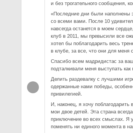
и без трогательного сообщения, к
«Последние дни были наполнены э
со всеми вами. После 10 удивител
навсегда останется в моем сердце
клуб в 2011, мы превысили все ожи
хотел бы поблагодарить весь трен
в клубе, за все, что они для меня 
Спасибо всем мадридистас за ваш
подталкивали меня выступать как 
Делить раздевалку с лучшими игр
одержанные нами победы, особенн
привилегией.
И, наконец, я хочу поблагодарить 
мои двое детей. Эта страна всегд
приключение во всех смыслах. Я у
поменять ни единого момента в н