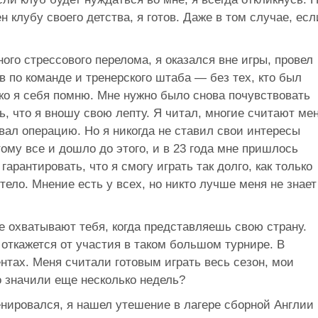
н клубу своего детства, я готов. Даже в том случае, есл
ого стрессового перелома, я оказался вне игры, провел
в по команде и тренерского штаба — без тех, кто был
ко я себя помню. Мне нужно было снова почувствовать
ь, что я вношу свою лепту. Я читал, многие считают ме
ывал операцию. Но я никогда не ставил свои интересы
тому все и дошло до этого, и в 23 года мне пришлось
гарантировать, что я смогу играть так долго, как только
тело. Мнение есть у всех, но никто лучше меня не знает
ые охватывают тебя, когда представляешь свою страну.
 откажется от участия в таком большом турнире. В
нтах. Меня считали готовым играть весь сезон, мои
 значили еще несколько недель?
енировался, я нашел утешение в лагере сборной Англии