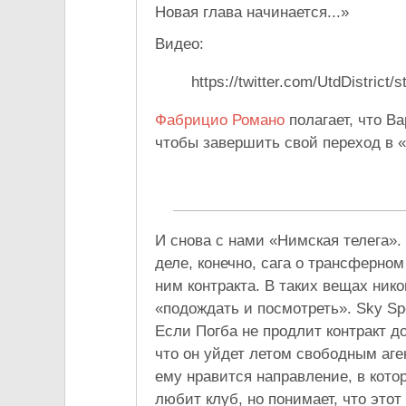
Новая глава начинается...»
Видео:
https://twitter.com/UtdDistric
Фабрицио Романо
полагает, что В
чтобы завершить свой переход в 
И снова с нами «Нимская телега».
деле, конечно, сага о трансферно
ним контракта. В таких вещах нико
«подождать и посмотреть». Sky Sp
Если Погба не продлит контракт до
что он уйдет летом свободным аг
ему нравится направление, в кото
любит клуб, но понимает, что этот