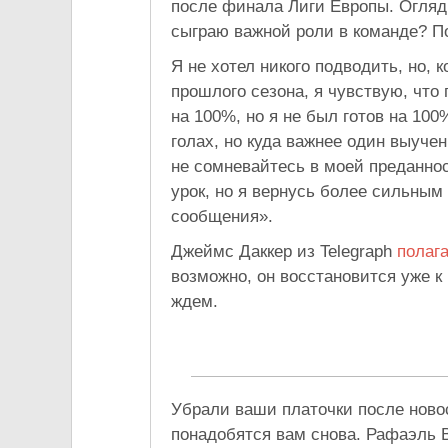
после финала Лиги Европы. Огляды
сыграю важной роли в команде? По
Я не хотел никого подводить, но, 
прошлого сезона, я чувствую, что
на 100%, но я не был готов на 10
голах, но куда важнее один выучен
не сомневайтесь в моей преданно
урок, но я вернусь более сильны
сообщения».
Джеймс Даккер из Telegraph
полага
возможно, он восстановится уже к
ждем.
Убрали ваши платочки после ново
понадобятся вам снова. Рафаэль