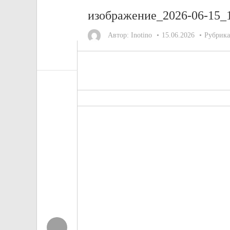
изображение_2026-06-15_
Автор:
Inotino
15.06.2026
Рубрик