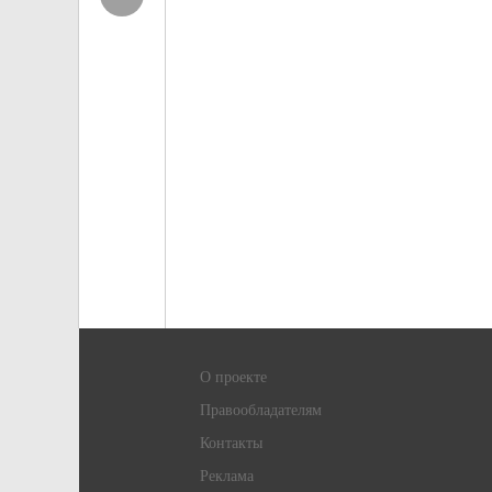
О проекте
Правообладателям
Контакты
Реклама